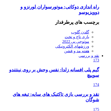
راه اندازی دوکاتی: موتورسواران لورنزو و
دوویزیوسو
برچسب های پرطرفدار
گلدن گلوب
بازی تاج و تخت
موتوجی پی 2022
ورزشهای الکترونیکی
هفته مد و فشن
نقد و بررسی
173
گیم پلی افسانه زلدا: نفس وحش بر روی نینتندو
سوییچ
174
نقد و بررسی بازی تاکتیک های سایه: تیغه های
شوگان
175