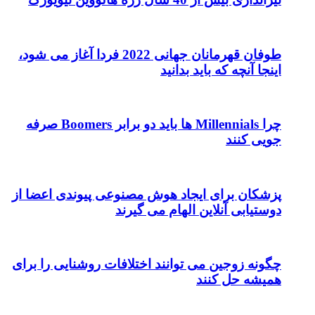
طوفان قهرمانان جهانی 2022 فردا آغاز می شود،
اینجا آنچه که باید بدانید
چرا Millennials ها باید دو برابر Boomers صرفه
جویی کنند
پزشکان برای ایجاد هوش مصنوعی پیوندی اعضا از
دوستیابی آنلاین الهام می گیرند
چگونه زوجین می توانند اختلافات روشنایی را برای
همیشه حل کنند