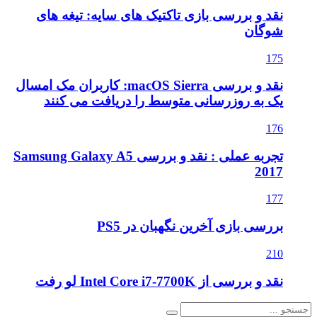
نقد و بررسی بازی تاکتیک های سایه: تیغه های
شوگان
175
نقد و بررسی macOS Sierra: کاربران مک امسال
یک به روزرسانی متوسط را دریافت می کنند
176
تجربه عملی : نقد و بررسی Samsung Galaxy A5
2017
177
بررسی بازی آخرین نگهبان در PS5
210
نقد و بررسی از Intel Core i7-7700K لو رفت