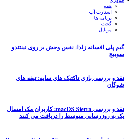
فناوری
همه
استارت آپ
برنامه ها
گجت
موبایل
گیم پلی افسانه زلدا: نفس وحش بر روی نینتندو
سوییچ
نقد و بررسی بازی تاکتیک های سایه: تیغه های
شوگان
نقد و بررسی macOS Sierra: کاربران مک امسال
یک به روزرسانی متوسط را دریافت می کنند