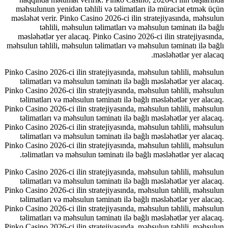
məhsulunun yenidən təhlili və təlimatları ilə müraciət etmək üçün
məsləhət verir. Pinko Casino 2026-ci ilin stratejiyasında, məhsulun
təhlili, məhsulun təlimatları və məhsulun təminatı ilə bağlı
məsləhətlər yer alacaq. Pinko Casino 2026-ci ilin stratejiyasında,
məhsulun təhlili, məhsulun təlimatları və məhsulun təminatı ilə bağlı
məsləhətlər yer alacaq.
Pinko Casino 2026-ci ilin stratejiyasında, məhsulun təhlili, məhsulun
təlimatları və məhsulun təminatı ilə bağlı məsləhətlər yer alacaq.
Pinko Casino 2026-ci ilin stratejiyasında, məhsulun təhlili, məhsulun
təlimatları və məhsulun təminatı ilə bağlı məsləhətlər yer alacaq.
Pinko Casino 2026-ci ilin stratejiyasında, məhsulun təhlili, məhsulun
təlimatları və məhsulun təminatı ilə bağlı məsləhətlər yer alacaq.
Pinko Casino 2026-ci ilin stratejiyasında, məhsulun təhlili, məhsulun
təlimatları və məhsulun təminatı ilə bağlı məsləhətlər yer alacaq.
Pinko Casino 2026-ci ilin stratejiyasında, məhsulun təhlili, məhsulun
təlimatları və məhsulun təminatı ilə bağlı məsləhətlər yer alacaq.
Pinko Casino 2026-ci ilin stratejiyasında, məhsulun təhlili, məhsulun
təlimatları və məhsulun təminatı ilə bağlı məsləhətlər yer alacaq.
Pinko Casino 2026-ci ilin stratejiyasında, məhsulun təhlili, məhsulun
təlimatları və məhsulun təminatı ilə bağlı məsləhətlər yer alacaq.
Pinko Casino 2026-ci ilin stratejiyasında, məhsulun təhlili, məhsulun
təlimatları və məhsulun təminatı ilə bağlı məsləhətlər yer alacaq.
Pinko Casino 2026-ci ilin stratejiyasında, məhsulun təhlili, məhsulun