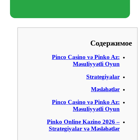
Содержимое
Pinco Casino və Pinko Az:
Məsuliyyətli Oyun
Strategiyalar
Məsləhətlər
Pinco Casino və Pinko Az:
Məsuliyyətli Oyun
Pinko Online Kazino 2026 –
Strategiyalar və Məsləhətlər