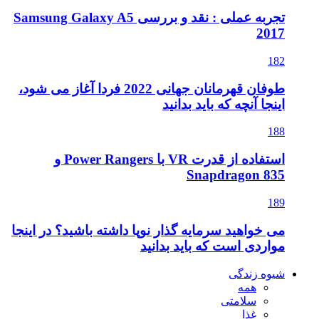
تجربه عملی : نقد و بررسی Samsung Galaxy A5
2017
182
طوفان قهرمانان جهانی 2022 فردا آغاز می شود،
اینجا آنچه که باید بدانید
188
استفاده از قدرت VR با Power Rangers و
Snapdragon 835
189
می خواهید سرمایه گذار نوپا داشته باشید؟ در اینجا
مواردی است که باید بدانید
شیوه زندگی
همه
سلامتی
غذا