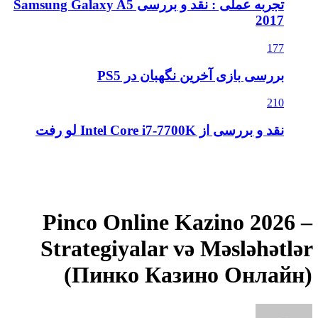
تجربه عملی : نقد و بررسی Samsung Galaxy A5
2017
177
بررسی بازی آخرین نگهبان در PS5
210
نقد و بررسی از Intel Core i7-7700K لو رفت
Pinco Online Kazino 2026 –
Strategiyalar və Məsləhətlər
(Пинко Казино Онлайн)