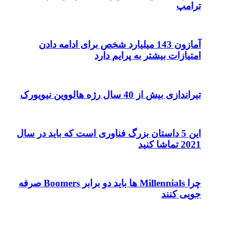
ترامپ
آمازون 143 میلیارد شخص برای ادامه دادن
امتیازات بیشتر به پرایم دارد
تیراندازی بیش از 40 سال رژه هالووین نیویورک
این 5 داستان بزرگ فناوری است که باید در سال
2021 تماشا کنید
چرا Millennials ها باید دو برابر Boomers صرفه
جویی کنند