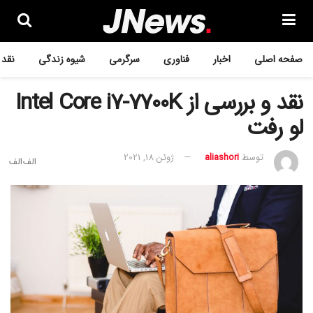
صفحه اصلی
اخبار
فناوری
سرگرمی
شیوه زندگی
نقد 
نقد و بررسی از Intel Core i7-7700K
لو رفت
توسط
aliashori
ژوئن 18, 2021