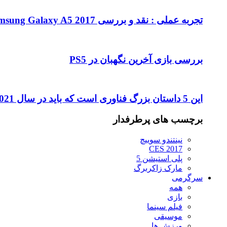
تجربه عملی : نقد و بررسی Samsung Galaxy A5 2017
بررسی بازی آخرین نگهبان در PS5
این 5 داستان بزرگ فناوری است که باید در سال 2021 تماشا کنید
برچسب های پرطرفدار
نینتندو سوییچ
CES 2017
پلی استیشن 5
مارک زاکربرگ
سرگرمی
همه
بازی
فیلم سینما
موسیقی
ورزش ها