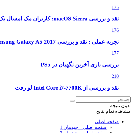
175
نقد و بررسی macOS Sierra: کاربران مک امسال یک به روزرسانی متوسط را دریافت می کنند
176
تجربه عملی : نقد و بررسی Samsung Galaxy A5 2017
177
بررسی بازی آخرین نگهبان در PS5
210
نقد و بررسی از Intel Core i7-7700K لو رفت
بدون نتیجه
مشاهده تمام نتایج
صفحه اصلی
صفحه اصلی – چیدمان 1
صفحه اصلی – چیدمان 2