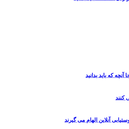
یابی آنلاین الهام می گیرند