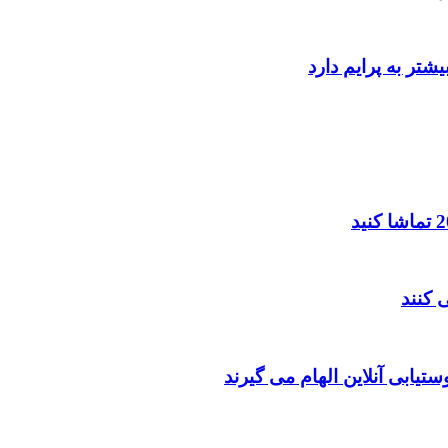
یابی آنلاین الهام می گیرند