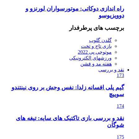
راه اندازی دوکاتی: موتورسواران لورنزو و
دوویزیوسو
برچسب های پرطرفدار
گلدن گلوب
بازی تاج و تخت
موتوجی پی 2022
ورزشهای الکترونیکی
هفته مد و فشن
نقد و بررسی
173
گیم پلی افسانه زلدا: نفس وحش بر روی نینتندو
سوییچ
174
نقد و بررسی بازی تاکتیک های سایه: تیغه های
شوگان
175