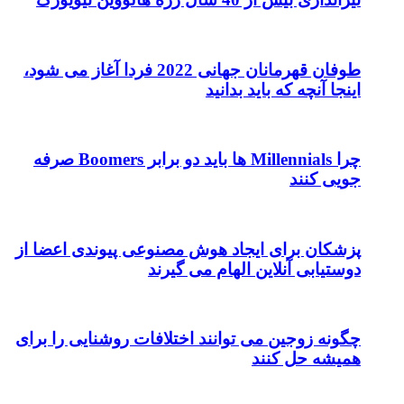
طوفان قهرمانان جهانی 2022 فردا آغاز می شود،
اینجا آنچه که باید بدانید
چرا Millennials ها باید دو برابر Boomers صرفه
جویی کنند
پزشکان برای ایجاد هوش مصنوعی پیوندی اعضا از
دوستیابی آنلاین الهام می گیرند
چگونه زوجین می توانند اختلافات روشنایی را برای
همیشه حل کنند