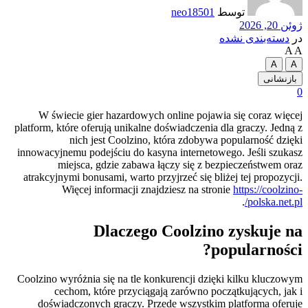
توسط
neo18501
ژوئن 20, 2026
در
دسته‌بندی نشده
A
A
A
A
بازنشانی
0
W świecie gier hazardowych online pojawia się coraz więcej
platform, które oferują unikalne doświadczenia dla graczy. Jedną z
nich jest Coolzino, która zdobywa popularność dzięki
innowacyjnemu podejściu do kasyna internetowego. Jeśli szukasz
miejsca, gdzie zabawa łączy się z bezpieczeństwem oraz
atrakcyjnymi bonusami, warto przyjrzeć się bliżej tej propozycji.
Więcej informacji znajdziesz na stronie
https://coolzino-
.
polska.net.pl/
Dlaczego Coolzino zyskuje na
popularności?
Coolzino wyróżnia się na tle konkurencji dzięki kilku kluczowym
cechom, które przyciągają zarówno początkujących, jak i
doświadczonych graczy. Przede wszystkim platforma oferuje