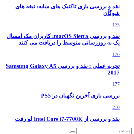
نقد و بررسی بازی تاکتیک های سایه: تیغه های
شوگان
175
نقد و بررسی macOS Sierra: کاربران مک امسال
یک به روزرسانی متوسط را دریافت می کنند
176
تجربه عملی : نقد و بررسی Samsung Galaxy A5
2017
177
بررسی بازی آخرین نگهبان در PS5
210
نقد و بررسی از Intel Core i7-7700K لو رفت