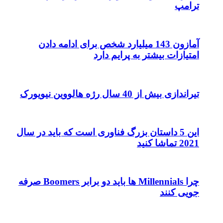
ترامپ
آمازون 143 میلیارد شخص برای ادامه دادن
امتیازات بیشتر به پرایم دارد
تیراندازی بیش از 40 سال رژه هالووین نیویورک
این 5 داستان بزرگ فناوری است که باید در سال
2021 تماشا کنید
چرا Millennials ها باید دو برابر Boomers صرفه
جویی کنند