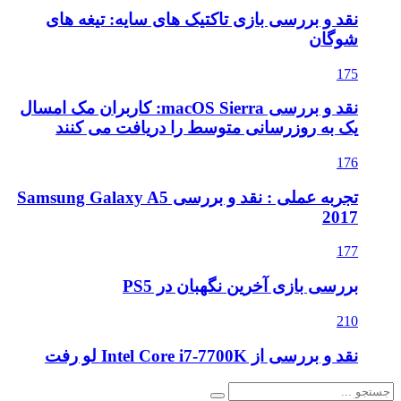
نقد و بررسی بازی تاکتیک های سایه: تیغه های
شوگان
175
نقد و بررسی macOS Sierra: کاربران مک امسال
یک به روزرسانی متوسط را دریافت می کنند
176
تجربه عملی : نقد و بررسی Samsung Galaxy A5
2017
177
بررسی بازی آخرین نگهبان در PS5
210
نقد و بررسی از Intel Core i7-7700K لو رفت