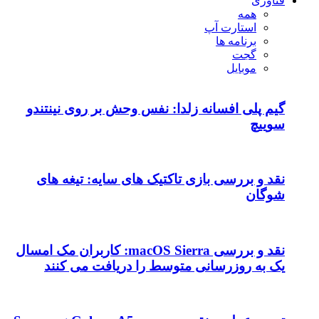
فناوری
همه
استارت آپ
برنامه ها
گجت
موبایل
گیم پلی افسانه زلدا: نفس وحش بر روی نینتندو
سوییچ
نقد و بررسی بازی تاکتیک های سایه: تیغه های
شوگان
نقد و بررسی macOS Sierra: کاربران مک امسال
یک به روزرسانی متوسط را دریافت می کنند