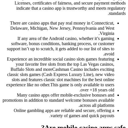
Licenses, certificates of fairness, and secure payment methods
indicate that a casino app is trustworthy and meets regulatory
standards.
There are casino apps that pay real money in Connecticut,
Delaware, Michigan, New Jersey, Pennsylvania and West
Virginia.
If any area of the Android casino, whether it’s gaming
software, bonus conditions, banking process, or customer
support isn’t up to scratch, it gets added to our list of sites to
avoid.
Experience an incredible social casino slots games featuring
your favorite free slots from the top Las Vegas casinos,
Buffalo Slots and moreCashman Casino includes exciting
classic slots games (Cash Express Luxury Line), new video
slots and features classic slot machines for the best online
experience like no other.This game is only available to users
over +18 years old.
Many casino apps offer mobile-exclusive bonuses and
promotions in addition to standard welcome bonuses available
across all platforms.
Online gambling apps are reliable and secure, offering a
variety of games and quick payouts.
Are mobile casino apps safe?