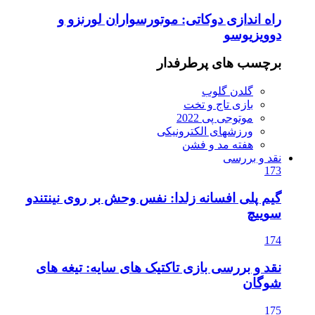
راه اندازی دوکاتی: موتورسواران لورنزو و
دوویزیوسو
برچسب های پرطرفدار
گلدن گلوب
بازی تاج و تخت
موتوجی پی 2022
ورزشهای الکترونیکی
هفته مد و فشن
نقد و بررسی
173
گیم پلی افسانه زلدا: نفس وحش بر روی نینتندو
سوییچ
174
نقد و بررسی بازی تاکتیک های سایه: تیغه های
شوگان
175