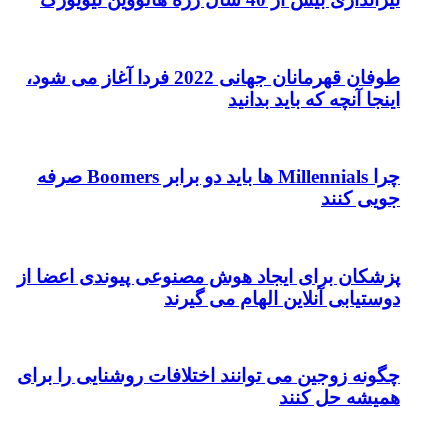
طوفان قهرمانان جهانی 2022 فردا آغاز می شود،
اینجا آنچه که باید بدانید
چرا Millennials ها باید دو برابر Boomers صرفه
جویی کنند
پزشکان برای ایجاد هوش مصنوعی پیوندی اعضا از
دوستیابی آنلاین الهام می گیرند
چگونه زوجین می توانند اختلافات روشنایی را برای
همیشه حل کنند