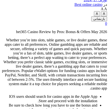
در
Best online casino
A
A
A
A
بازنشانی
0
bet365 Casino Review by Pros: Bonus & Offers May 2026
Whether you’re into slots, table games, or live dealer games, these
apps cater to all preferences. Online gambling apps are reliable and
secure, offering a variety of games and quick payouts. Whether
you’re a fan of slots, table games, live dealer games, or sports
betting, there’s a perfect app waiting to cater to your preferences.
Whether you prefer classic table games, exciting slots, or immersive
live dealer games, there’s a gambling app that caters to your
preferences. Popular eWallet options for funding casino apps include
PayPal, Neteller, and Skrill, with certain transactions incurring fees
of between 2-5%. The user-friendly interface and secure banking
system make it a top choice for players seeking a reliable mobile
casino app.
IOS users should search for casino apps in the Apple App
Store and proceed with the installation.
Be sure to check how long you have to use the bonus and