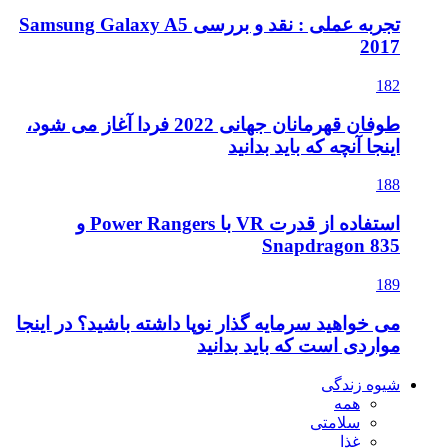
تجربه عملی : نقد و بررسی Samsung Galaxy A5
2017
182
طوفان قهرمانان جهانی 2022 فردا آغاز می شود،
اینجا آنچه که باید بدانید
188
استفاده از قدرت VR با Power Rangers و
Snapdragon 835
189
می خواهید سرمایه گذار نوپا داشته باشید؟ در اینجا
مواردی است که باید بدانید
شیوه زندگی
همه
سلامتی
غذا