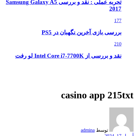
تجربه عملی : نقد و بررسی Samsung Galaxy A5
2017
177
بررسی بازی آخرین نگهبان در PS5
210
نقد و بررسی از Intel Core i7-7700K لو رفت
casino app 215txt
توسط
admina
آوریل 17, 2024