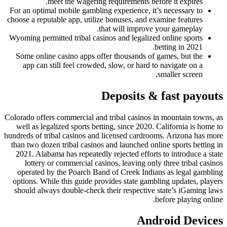
meet the wagering requirements before it expires.
For an optimal mobile gambling experience, it’s necessary to
choose a reputable app, utilize bonuses, and examine features
that will improve your gameplay.
Wyoming permitted tribal casinos and legalized online sports
betting in 2021.
Some online casino apps offer thousands of games, but the
app can still feel crowded, slow, or hard to navigate on a
smaller screen.
Deposits & fast payouts
Colorado offers commercial and tribal casinos in mountain towns, as
well as legalized sports betting, since 2020. California is home to
hundreds of tribal casinos and licensed cardrooms. Arizona has more
than two dozen tribal casinos and launched online sports betting in
2021. Alabama has repeatedly rejected efforts to introduce a state
lottery or commercial casinos, leaving only three tribal casinos
operated by the Poarch Band of Creek Indians as legal gambling
options. While this guide provides state gambling updates, players
should always double-check their respective state’s iGaming laws
before playing online.
Android Devices