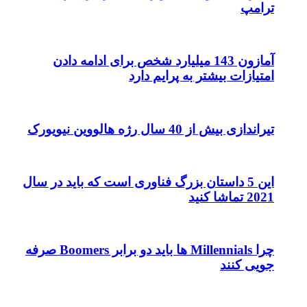
ترامپ
آمازون 143 میلیارد شخص برای ادامه دادن
امتیازات بیشتر به پرایم دارد
تیراندازی بیش از 40 سال رژه هالووین نیویورک
این 5 داستان بزرگ فناوری است که باید در سال
2021 تماشا کنید
چرا Millennials ها باید دو برابر Boomers صرفه
جویی کنند