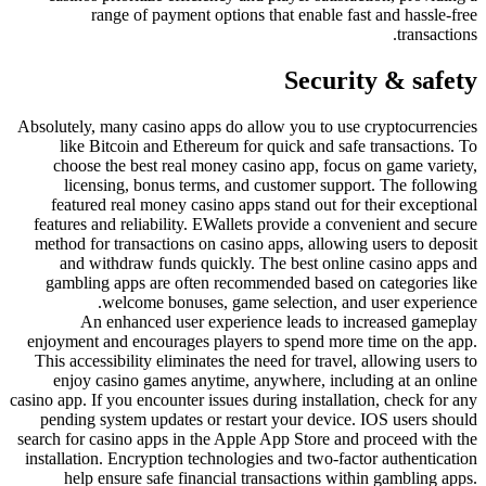
range of payment options that enable fast and hassle-free
transactions.
Security & safety
Absolutely, many casino apps do allow you to use cryptocurrencies
like Bitcoin and Ethereum for quick and safe transactions. To
choose the best real money casino app, focus on game variety,
licensing, bonus terms, and customer support. The following
featured real money casino apps stand out for their exceptional
features and reliability. EWallets provide a convenient and secure
method for transactions on casino apps, allowing users to deposit
and withdraw funds quickly. The best online casino apps and
gambling apps are often recommended based on categories like
welcome bonuses, game selection, and user experience.
An enhanced user experience leads to increased gameplay
enjoyment and encourages players to spend more time on the app.
This accessibility eliminates the need for travel, allowing users to
enjoy casino games anytime, anywhere, including at an online
casino app. If you encounter issues during installation, check for any
pending system updates or restart your device. IOS users should
search for casino apps in the Apple App Store and proceed with the
installation. Encryption technologies and two-factor authentication
help ensure safe financial transactions within gambling apps.