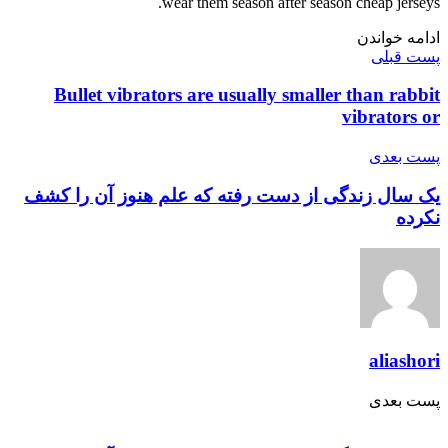
wear them season after season cheap jerseys.
ادامه خواندن
پست قبلی
Bullet vibrators are usually smaller than rabbit
vibrators or
پست‌ بعدی
یک سال زندگی از دست رفته که علم هنوز آن را کشف
نکرده
aliashori
پست‌ بعدی