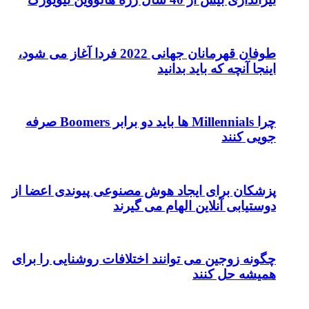
طوفان قهرمانان جهانی 2022 فردا آغاز می شود،
اینجا آنچه که باید بدانید
چرا Millennials ها باید دو برابر Boomers صرفه
جویی کنند
پزشکان برای ایجاد هوش مصنوعی پیوندی اعضا از
دوستیابی آنلاین الهام می گیرند
چگونه زوجین می توانند اختلافات روشنایی را برای
همیشه حل کنند