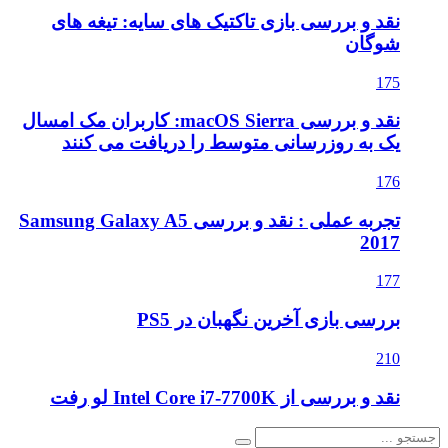
نقد و بررسی بازی تاکتیک های سایه: تیغه های
شوگان
175
نقد و بررسی macOS Sierra: کاربران مک امسال
یک به روزرسانی متوسط را دریافت می کنند
176
تجربه عملی : نقد و بررسی Samsung Galaxy A5
2017
177
بررسی بازی آخرین نگهبان در PS5
210
نقد و بررسی از Intel Core i7-7700K لو رفت