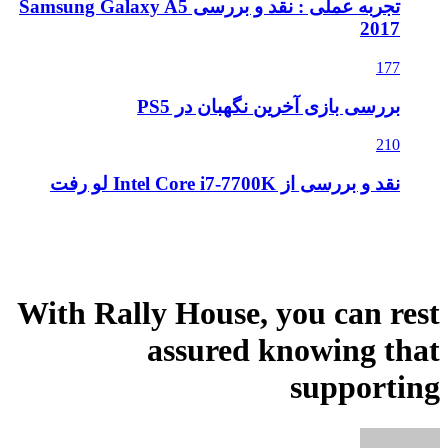
تجربه عملی : نقد و بررسی Samsung Galaxy A5
2017
177
بررسی بازی آخرین نگهبان در PS5
210
نقد و بررسی از Intel Core i7-7700K لو رفت
With Rally House, you can rest
assured knowing that
supporting