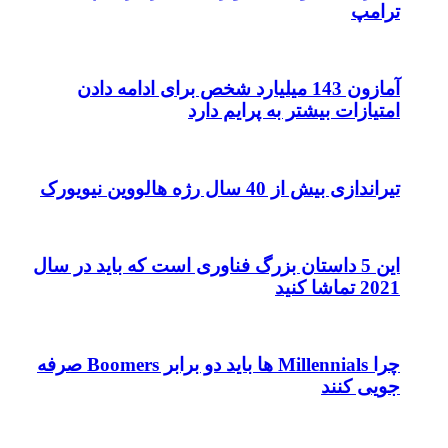
ترامپ
آمازون 143 میلیارد شخص برای ادامه دادن
امتیازات بیشتر به پرایم دارد
تیراندازی بیش از 40 سال رژه هالووین نیویورک
این 5 داستان بزرگ فناوری است که باید در سال
2021 تماشا کنید
چرا Millennials ها باید دو برابر Boomers صرفه
جویی کنند