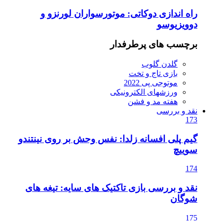
راه اندازی دوکاتی: موتورسواران لورنزو و
دوویزیوسو
برچسب های پرطرفدار
گلدن گلوب
بازی تاج و تخت
موتوجی پی 2022
ورزشهای الکترونیکی
هفته مد و فشن
نقد و بررسی
173
گیم پلی افسانه زلدا: نفس وحش بر روی نینتندو
سوییچ
174
نقد و بررسی بازی تاکتیک های سایه: تیغه های
شوگان
175