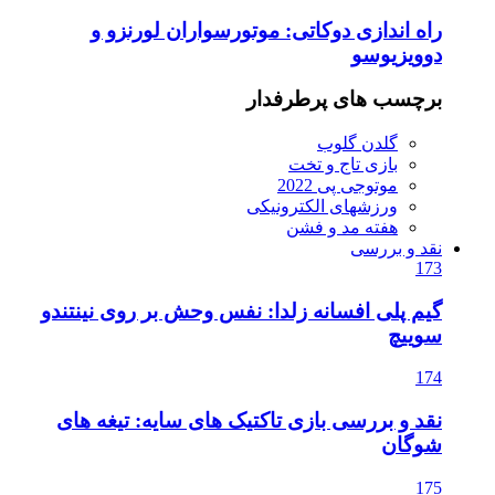
راه اندازی دوکاتی: موتورسواران لورنزو و
دوویزیوسو
برچسب های پرطرفدار
گلدن گلوب
بازی تاج و تخت
موتوجی پی 2022
ورزشهای الکترونیکی
هفته مد و فشن
نقد و بررسی
173
گیم پلی افسانه زلدا: نفس وحش بر روی نینتندو
سوییچ
174
نقد و بررسی بازی تاکتیک های سایه: تیغه های
شوگان
175