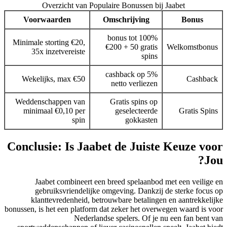
Overzicht van Populaire Bonussen bij Jaabet
Voorwaarden
Omschrijving
Bonus
100% bonus tot
Minimale storting €20,
€200 + 50 gratis
Welkomstbonus
35x inzetvereiste
spins
5% cashback op
Wekelijks, max €50
Cashback
netto verliezen
Weddenschappen van
Gratis spins op
minimaal €0,10 per
geselecteerde
Gratis Spins
spin
gokkasten
Conclusie: Is Jaabet de Juiste Keuze voo
Jou
Jaabet combineert een breed spelaanbod met een veilige 
gebruiksvriendelijke omgeving. Dankzij de sterke focus 
klanttevredenheid, betrouwbare betalingen en aantrekkelij
bonussen, is het een platform dat zeker het overwegen waard is vo
Nederlandse spelers. Of je nu een fan bent v