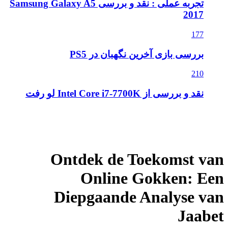
تجربه عملی : نقد و بررسی Samsung Galaxy A5
2017
177
بررسی بازی آخرین نگهبان در PS5
210
نقد و بررسی از Intel Core i7-7700K لو رفت
Ontdek de Toekomst va
Online Gokken: Ee
Diepgaande Analyse va
Jaabe