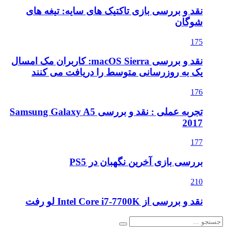
نقد و بررسی بازی تاکتیک های سایه: تیغه های
شوگان
175
نقد و بررسی macOS Sierra: کاربران مک امسال
یک به روزرسانی متوسط را دریافت می کنند
176
تجربه عملی : نقد و بررسی Samsung Galaxy A5
2017
177
بررسی بازی آخرین نگهبان در PS5
210
نقد و بررسی از Intel Core i7-7700K لو رفت