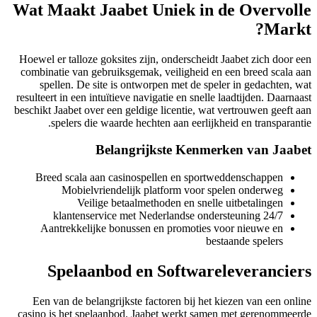
Wat Maakt Jaabet Uniek in de Overvoll
Markt
Hoewel er talloze goksites zijn, onderscheidt Jaabet zich door e
combinatie van gebruiksgemak, veiligheid en een breed scala a
spellen. De site is ontworpen met de speler in gedachten, w
resulteert in een intuïtieve navigatie en snelle laadtijden. Daarnaa
beschikt Jaabet over een geldige licentie, wat vertrouwen geeft a
spelers die waarde hechten aan eerlijkheid en transparanti
Belangrijkste Kenmerken van Jaab
Breed scala aan casinospellen en sportweddenschappen
Mobielvriendelijk platform voor spelen onderweg
Veilige betaalmethoden en snelle uitbetalingen
24/7 klantenservice met Nederlandse ondersteuning
Aantrekkelijke bonussen en promoties voor nieuwe en
bestaande spelers
Spelaanbod en Softwareleverancier
Een van de belangrijkste factoren bij het kiezen van een onli
casino is het spelaanbod. Jaabet werkt samen met gerenommeer