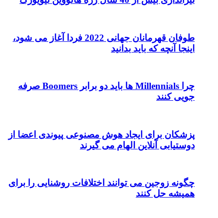
طوفان قهرمانان جهانی 2022 فردا آغاز می شود،
اینجا آنچه که باید بدانید
چرا Millennials ها باید دو برابر Boomers صرفه
جویی کنند
پزشکان برای ایجاد هوش مصنوعی پیوندی اعضا از
دوستیابی آنلاین الهام می گیرند
چگونه زوجین می توانند اختلافات روشنایی را برای
همیشه حل کنند