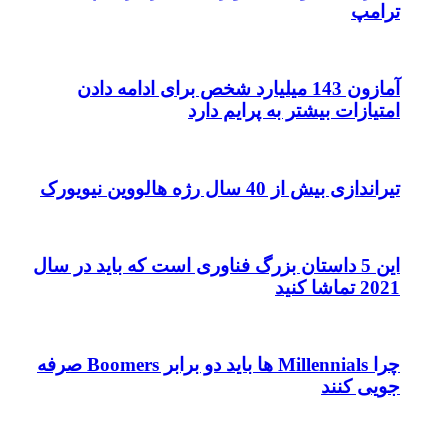
ترامپ
آمازون 143 میلیارد شخص برای ادامه دادن
امتیازات بیشتر به پرایم دارد
تیراندازی بیش از 40 سال رژه هالووین نیویورک
این 5 داستان بزرگ فناوری است که باید در سال
2021 تماشا کنید
چرا Millennials ها باید دو برابر Boomers صرفه
جویی کنند