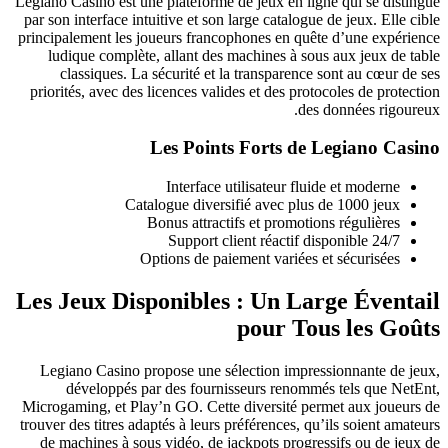
Legiano Casino est une plateforme de jeux en ligne qui se distingue
par son interface intuitive et son large catalogue de jeux. Elle cible
principalement les joueurs francophones en quête d’une expérience
ludique complète, allant des machines à sous aux jeux de table
classiques. La sécurité et la transparence sont au cœur de ses
priorités, avec des licences valides et des protocoles de protection
des données rigoureux.
Les Points Forts de Legiano Casino
Interface utilisateur fluide et moderne
Catalogue diversifié avec plus de 1000 jeux
Bonus attractifs et promotions régulières
Support client réactif disponible 24/7
Options de paiement variées et sécurisées
Les Jeux Disponibles : Un Large Éventail
pour Tous les Goûts
Legiano Casino propose une sélection impressionnante de jeux,
développés par des fournisseurs renommés tels que NetEnt,
Microgaming, et Play’n GO. Cette diversité permet aux joueurs de
trouver des titres adaptés à leurs préférences, qu’ils soient amateurs
de machines à sous vidéo, de jackpots progressifs ou de jeux de