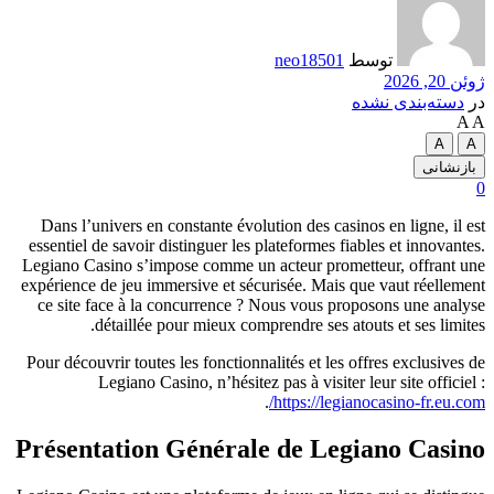
توسط
neo18501
ژوئن 20, 2026
در
دسته‌بندی نشده
A
A
A
A
بازنشانی
0
Dans l’univers en constante évolution des casinos en ligne, il est
essentiel de savoir distinguer les plateformes fiables et innovantes.
Legiano Casino s’impose comme un acteur prometteur, offrant une
expérience de jeu immersive et sécurisée. Mais que vaut réellement
ce site face à la concurrence ? Nous vous proposons une analyse
détaillée pour mieux comprendre ses atouts et ses limites.
Pour découvrir toutes les fonctionnalités et les offres exclusives de
Legiano Casino, n’hésitez pas à visiter leur site officiel :
.
https://legianocasino-fr.eu.com/
Présentation Générale de Legiano Casino