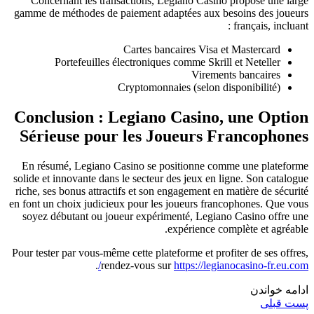
Concernant les transactions, Legiano Casino propose une large
gamme de méthodes de paiement adaptées aux besoins des joueurs
français, incluant :
Cartes bancaires Visa et Mastercard
Portefeuilles électroniques comme Skrill et Neteller
Virements bancaires
Cryptomonnaies (selon disponibilité)
Conclusion : Legiano Casino, une Option
Sérieuse pour les Joueurs Francophones
En résumé, Legiano Casino se positionne comme une plateforme
solide et innovante dans le secteur des jeux en ligne. Son catalogue
riche, ses bonus attractifs et son engagement en matière de sécurité
en font un choix judicieux pour les joueurs francophones. Que vous
soyez débutant ou joueur expérimenté, Legiano Casino offre une
expérience complète et agréable.
Pour tester par vous-même cette plateforme et profiter de ses offres,
.
rendez-vous sur
https://legianocasino-fr.eu.com/
ادامه خواندن
پست قبلی