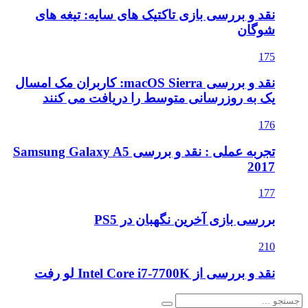
نقد و بررسی بازی تاکتیک های سایه: تیغه های
شوگان
175
نقد و بررسی macOS Sierra: کاربران مک امسال
یک به روزرسانی متوسط را دریافت می کنند
176
تجربه عملی : نقد و بررسی Samsung Galaxy A5
2017
177
بررسی بازی آخرین نگهبان در PS5
210
نقد و بررسی از Intel Core i7-7700K لو رفت