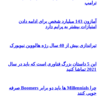
ترامپ
آمازون 143 میلیارد شخص برای ادامه دادن
امتیازات بیشتر به پرایم دارد
تیراندازی بیش از 40 سال رژه هالووین نیویورک
این 5 داستان بزرگ فناوری است که باید در سال
2021 تماشا کنید
چرا Millennials ها باید دو برابر Boomers صرفه
جویی کنند