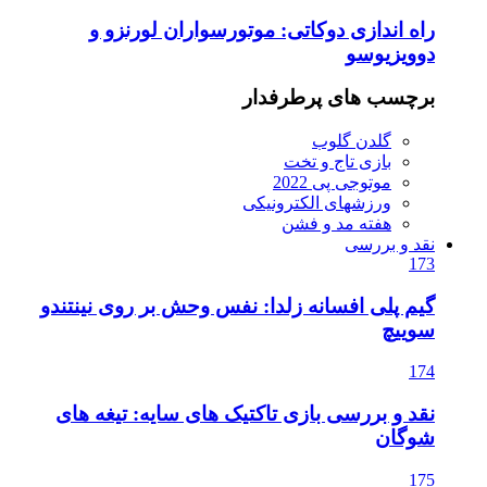
راه اندازی دوکاتی: موتورسواران لورنزو و
دوویزیوسو
برچسب های پرطرفدار
گلدن گلوب
بازی تاج و تخت
موتوجی پی 2022
ورزشهای الکترونیکی
هفته مد و فشن
نقد و بررسی
173
گیم پلی افسانه زلدا: نفس وحش بر روی نینتندو
سوییچ
174
نقد و بررسی بازی تاکتیک های سایه: تیغه های
شوگان
175