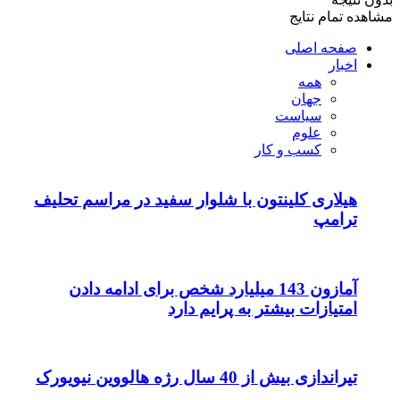
مشاهده تمام نتایج
صفحه اصلی
اخبار
همه
جهان
سیاست
علوم
کسب و کار
هیلاری کلینتون با شلوار سفید در مراسم تحلیف
ترامپ
آمازون 143 میلیارد شخص برای ادامه دادن
امتیازات بیشتر به پرایم دارد
تیراندازی بیش از 40 سال رژه هالووین نیویورک