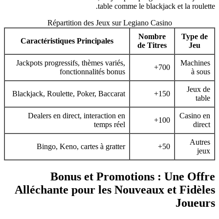
table comme le blackjack et la roulette.
Répartition des Jeux sur Legiano Casino
Nombre
Type de
Caractéristiques Principales
de Titres
Jeu
Jackpots progressifs, thèmes variés,
Machines
700+
fonctionnalités bonus
à sous
Jeux de
Blackjack, Roulette, Poker, Baccarat
150+
table
Dealers en direct, interaction en
Casino en
100+
temps réel
direct
Autres
Bingo, Keno, cartes à gratter
50+
jeux
Bonus et Promotions : Une Offre
Alléchante pour les Nouveaux et Fidèles
Joueurs