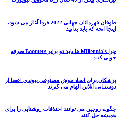
طوفان قهرمانان جهانی 2022 فردا آغاز می شود،
اینجا آنچه که باید بدانید
چرا Millennials ها باید دو برابر Boomers صرفه
جویی کنند
پزشکان برای ایجاد هوش مصنوعی پیوندی اعضا از
دوستیابی آنلاین الهام می گیرند
چگونه زوجین می توانند اختلافات روشنایی را برای
همیشه حل کنند