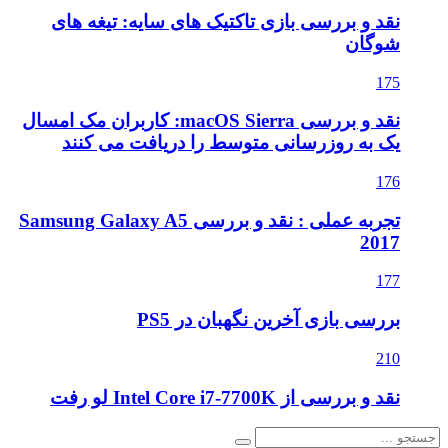
نقد و بررسی بازی تاکتیک های سایه: تیغه های
شوگان
175
نقد و بررسی macOS Sierra: کاربران مک امسال
یک به روزرسانی متوسط را دریافت می کنند
176
تجربه عملی : نقد و بررسی Samsung Galaxy A5
2017
177
بررسی بازی آخرین نگهبان در PS5
210
نقد و بررسی از Intel Core i7-7700K لو رفت