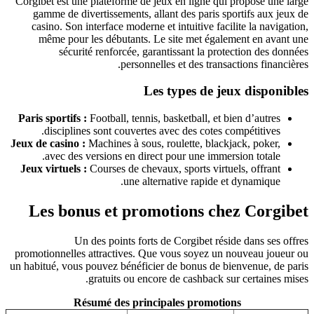
Corgibet est une plateforme de jeux en ligne qui propose une large
gamme de divertissements, allant des paris sportifs aux jeux de
casino. Son interface moderne et intuitive facilite la navigation,
même pour les débutants. Le site met également en avant une
sécurité renforcée, garantissant la protection des données
personnelles et des transactions financières.
Les types de jeux disponibles
Paris sportifs :
Football, tennis, basketball, et bien d’autres
disciplines sont couvertes avec des cotes compétitives.
Jeux de casino :
Machines à sous, roulette, blackjack, poker,
avec des versions en direct pour une immersion totale.
Jeux virtuels :
Courses de chevaux, sports virtuels, offrant
une alternative rapide et dynamique.
Les bonus et promotions chez Corgibet
Un des points forts de Corgibet réside dans ses offres
promotionnelles attractives. Que vous soyez un nouveau joueur ou
un habitué, vous pouvez bénéficier de bonus de bienvenue, de paris
gratuits ou encore de cashback sur certaines mises.
Résumé des principales promotions