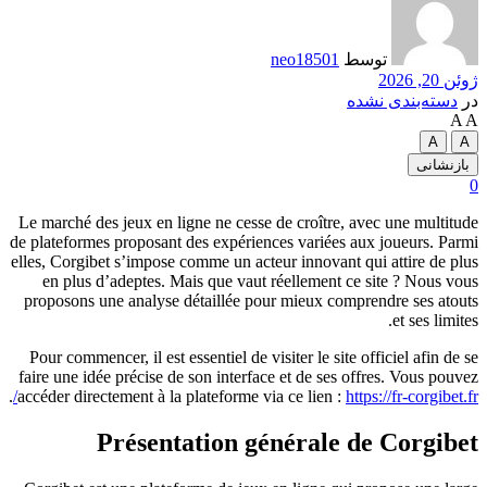
توسط
neo18501
ژوئن 20, 2026
در
دسته‌بندی نشده
A
A
A
A
بازنشانی
0
Le marché des jeux en ligne ne cesse de croître, avec une multitude
de plateformes proposant des expériences variées aux joueurs. Parmi
elles, Corgibet s’impose comme un acteur innovant qui attire de plus
en plus d’adeptes. Mais que vaut réellement ce site ? Nous vous
proposons une analyse détaillée pour mieux comprendre ses atouts
et ses limites.
Pour commencer, il est essentiel de visiter le site officiel afin de se
faire une idée précise de son interface et de ses offres. Vous pouvez
.
accéder directement à la plateforme via ce lien :
https://fr-corgibet.fr/
Présentation générale de Corgibet