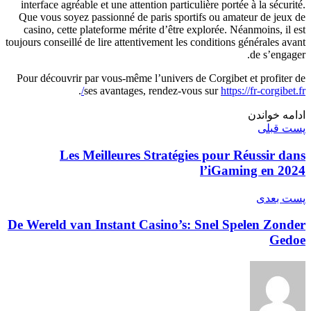
interface agréable et une attention particulière portée à la sécurité.
Que vous soyez passionné de paris sportifs ou amateur de jeux de
casino, cette plateforme mérite d’être explorée. Néanmoins, il est
toujours conseillé de lire attentivement les conditions générales avant
de s’engager.
Pour découvrir par vous-même l’univers de Corgibet et profiter de
.
ses avantages, rendez-vous sur
https://fr-corgibet.fr/
ادامه خواندن
پست قبلی
Les Meilleures Stratégies pour Réussir dans
l’iGaming en 2024
پست‌ بعدی
De Wereld van Instant Casino’s: Snel Spelen Zonder
Gedoe