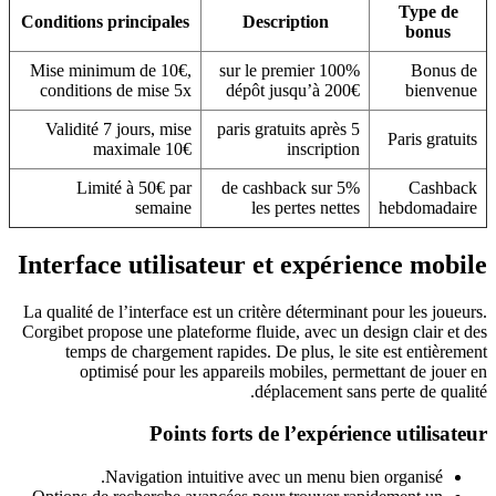
Type de
Conditions principales
Description
bonus
Mise minimum de 10€,
100% sur le premier
Bonus de
conditions de mise 5x
dépôt jusqu’à 200€
bienvenue
Validité 7 jours, mise
5 paris gratuits après
Paris gratuits
maximale 10€
inscription
Limité à 50€ par
5% de cashback sur
Cashback
semaine
les pertes nettes
hebdomadaire
Interface utilisateur et expérience mobile
La qualité de l’interface est un critère déterminant pour les joueurs.
Corgibet propose une plateforme fluide, avec un design clair et des
temps de chargement rapides. De plus, le site est entièrement
optimisé pour les appareils mobiles, permettant de jouer en
déplacement sans perte de qualité.
Points forts de l’expérience utilisateur
Navigation intuitive avec un menu bien organisé.