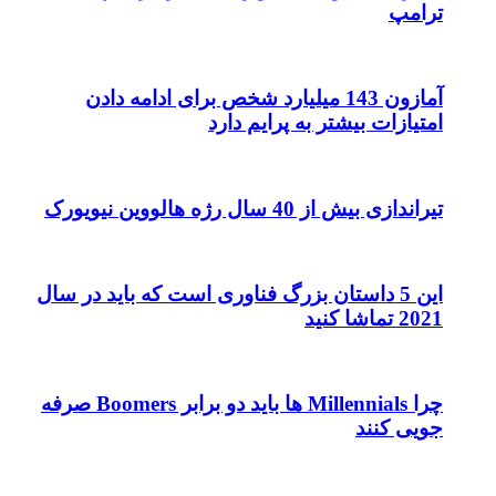
ترامپ
آمازون 143 میلیارد شخص برای ادامه دادن
امتیازات بیشتر به پرایم دارد
تیراندازی بیش از 40 سال رژه هالووین نیویورک
این 5 داستان بزرگ فناوری است که باید در سال
2021 تماشا کنید
چرا Millennials ها باید دو برابر Boomers صرفه
جویی کنند