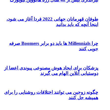
طوفان قهرمانان جهانی 2022 فردا آغاز می شود،
اینجا آنچه که باید بدانید
چرا Millennials ها باید دو برابر Boomers صرفه
جویی کنند
پزشکان برای ایجاد هوش مصنوعی پیوندی اعضا از
دوستیابی آنلاین الهام می گیرند
چگونه زوجین می توانند اختلافات روشنایی را برای
همیشه حل کنند