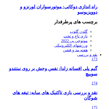
راه اندازی دوکاتی: موتورسواران لورنزو و
دوویزیوسو
برچسب های پرطرفدار
گلدن گلوب
بازی تاج و تخت
موتوجی پی 2022
ورزشهای الکترونیکی
هفته مد و فشن
نقد و بررسی
173
گیم پلی افسانه زلدا: نفس وحش بر روی نینتندو
سوییچ
174
نقد و بررسی بازی تاکتیک های سایه: تیغه های
شوگان
175