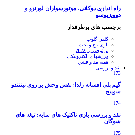
راه اندازی دوکاتی: موتورسواران لورنزو و
دوویزیوسو
برچسب های پرطرفدار
گلدن گلوب
بازی تاج و تخت
موتوجی پی 2022
ورزشهای الکترونیکی
هفته مد و فشن
نقد و بررسی
173
گیم پلی افسانه زلدا: نفس وحش بر روی نینتندو
سوییچ
174
نقد و بررسی بازی تاکتیک های سایه: تیغه های
شوگان
175