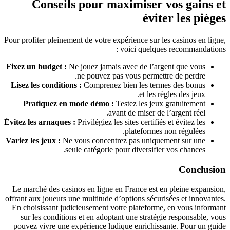
Conseils pour maximiser vos gains
éviter les piè
Pour profiter pleinement de votre expérience sur les casinos en li
voici quelques recommandatio
Fixez un budget :
Ne jouez jamais avec de l’argent que vous
ne pouvez pas vous permettre de perdre.
Lisez les conditions :
Comprenez bien les termes des bonus
et les règles des jeux.
Pratiquez en mode démo :
Testez les jeux gratuitement
avant de miser de l’argent réel.
Évitez les arnaques :
Privilégiez les sites certifiés et évitez les
plateformes non régulées.
Variez les jeux :
Ne vous concentrez pas uniquement sur une
seule catégorie pour diversifier vos chances.
Conclus
Le marché des casinos en ligne en France est en pleine expans
offrant aux joueurs une multitude d’options sécurisées et innovan
En choisissant judicieusement votre plateforme, en vous infor
sur les conditions et en adoptant une stratégie responsable, 
pouvez vivre une expérience ludique enrichissante. Pour un g