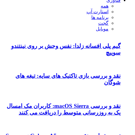
فناوری
همه
استارت آپ
برنامه ها
گجت
موبایل
گیم پلی افسانه زلدا: نفس وحش بر روی نینتندو
سوییچ
نقد و بررسی بازی تاکتیک های سایه: تیغه های
شوگان
نقد و بررسی macOS Sierra: کاربران مک امسال
یک به روزرسانی متوسط را دریافت می کنند