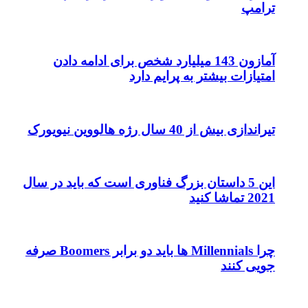
ترامپ
آمازون 143 میلیارد شخص برای ادامه دادن
امتیازات بیشتر به پرایم دارد
تیراندازی بیش از 40 سال رژه هالووین نیویورک
این 5 داستان بزرگ فناوری است که باید در سال
2021 تماشا کنید
چرا Millennials ها باید دو برابر Boomers صرفه
جویی کنند