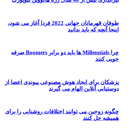
طوفان قهرمانان جهانی 2022 فردا آغاز می شود،
اینجا آنچه که باید بدانید
چرا Millennials ها باید دو برابر Boomers صرفه
جویی کنند
پزشکان برای ایجاد هوش مصنوعی پیوندی اعضا از
دوستیابی آنلاین الهام می گیرند
چگونه زوجین می توانند اختلافات روشنایی را برای
همیشه حل کنند