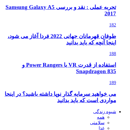
تجربه عملی : نقد و بررسی Samsung Galaxy A5
2017
182
طوفان قهرمانان جهانی 2022 فردا آغاز می شود،
اینجا آنچه که باید بدانید
188
استفاده از قدرت VR با Power Rangers و
Snapdragon 835
189
می خواهید سرمایه گذار نوپا داشته باشید؟ در اینجا
مواردی است که باید بدانید
شیوه زندگی
همه
سلامتی
غذا