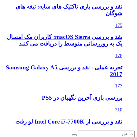
نقد و بررسی بازی تاکتیک های سایه: تیغه های
شوگان
175
نقد و بررسی macOS Sierra: کاربران مک امسال
یک به روزرسانی متوسط را دریافت می کنند
176
تجربه عملی : نقد و بررسی Samsung Galaxy A5
2017
177
بررسی بازی آخرین نگهبان در PS5
210
نقد و بررسی از Intel Core i7-7700K لو رفت