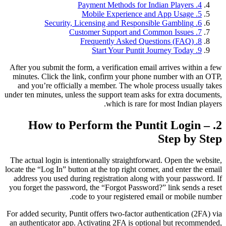
4. Payment Methods for Indian Players
5. Mobile Experience and App Usage
6. Security, Licensing and Responsible Gambling
7. Customer Support and Common Issues
8. Frequently Asked Questions (FAQ)
9. Start Your Puntit Journey Today
After you submit the form, a verification email arrives within a few
minutes. Click the link, confirm your phone number with an OTP,
and you’re officially a member. The whole process usually takes
under ten minutes, unless the support team asks for extra documents,
which is rare for most Indian players.
2. How to Perform the Puntit Login –
Step by Step
The actual login is intentionally straightforward. Open the website,
locate the “Log In” button at the top right corner, and enter the email
address you used during registration along with your password. If
you forget the password, the “Forgot Password?” link sends a reset
code to your registered email or mobile number.
For added security, Puntit offers two‑factor authentication (2FA) via
an authenticator app. Activating 2FA is optional but recommended,