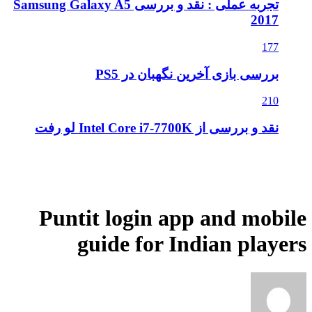
تجربه عملی : نقد و بررسی Samsung Galaxy A5
2017
177
بررسی بازی آخرین نگهبان در PS5
210
نقد و بررسی از Intel Core i7-7700K لو رفت
Puntit login app and mobile
guide for Indian players