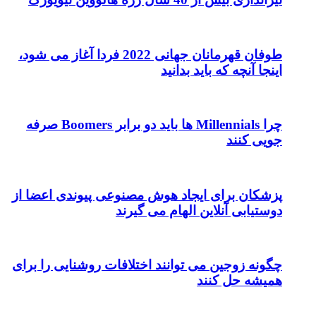
طوفان قهرمانان جهانی 2022 فردا آغاز می شود،
اینجا آنچه که باید بدانید
چرا Millennials ها باید دو برابر Boomers صرفه
جویی کنند
پزشکان برای ایجاد هوش مصنوعی پیوندی اعضا از
دوستیابی آنلاین الهام می گیرند
چگونه زوجین می توانند اختلافات روشنایی را برای
همیشه حل کنند