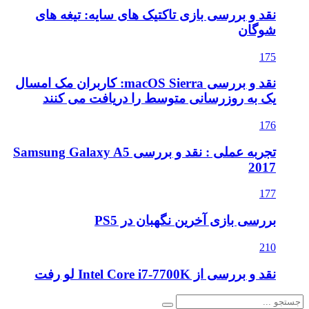
نقد و بررسی بازی تاکتیک های سایه: تیغه های
شوگان
175
نقد و بررسی macOS Sierra: کاربران مک امسال
یک به روزرسانی متوسط را دریافت می کنند
176
تجربه عملی : نقد و بررسی Samsung Galaxy A5
2017
177
بررسی بازی آخرین نگهبان در PS5
210
نقد و بررسی از Intel Core i7-7700K لو رفت