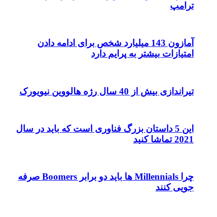
ترامپ
آمازون 143 میلیارد شخص برای ادامه دادن
امتیازات بیشتر به پرایم دارد
تیراندازی بیش از 40 سال رژه هالووین نیویورک
این 5 داستان بزرگ فناوری است که باید در سال
2021 تماشا کنید
چرا Millennials ها باید دو برابر Boomers صرفه
جویی کنند