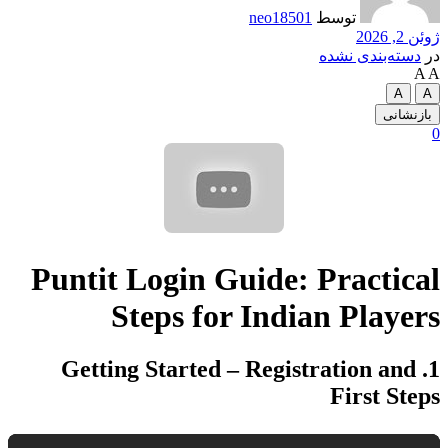
توسط
neo18501
ژوئن 2, 2026
در
دسته‌بندی نشده
A
A
A
A
بازنشانی
0
Puntit Login Guide: Practical
Steps for Indian Players
1. Getting Started – Registration and
First Steps