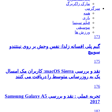
مارک زاکربرگ
سرگرمی
همه
بازی
فیلم سینما
موسیقی
ورزش ها
173
گیم پلی افسانه زلدا: نفس وحش بر روی نینتندو
سوییچ
175
نقد و بررسی macOS Sierra: کاربران مک امسال
یک به روزرسانی متوسط را دریافت می کنند
176
تجربه عملی : نقد و بررسی Samsung Galaxy A5
2017
182