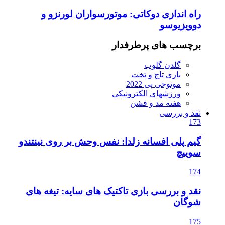
راه اندازی دوکاتی: موتورسواران لورنزو و
دوویزیوسو
برچسب های پرطرفدار
گلدن گلوب
بازی تاج و تخت
موتوجی پی 2022
ورزشهای الکترونیکی
هفته مد و فشن
نقد و بررسی
173
گیم پلی افسانه زلدا: نفس وحش بر روی نینتندو
سوییچ
174
نقد و بررسی بازی تاکتیک های سایه: تیغه های
شوگان
175