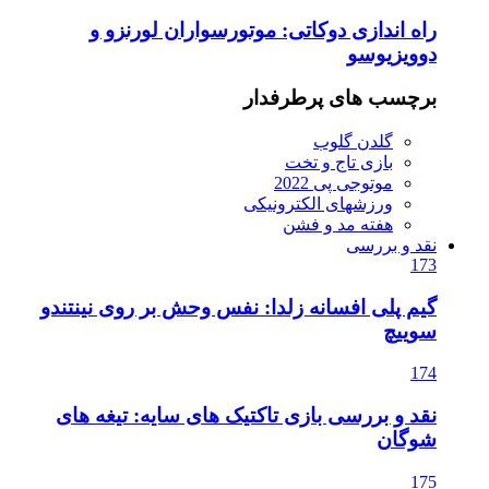
راه اندازی دوکاتی: موتورسواران لورنزو و
دوویزیوسو
برچسب های پرطرفدار
گلدن گلوب
بازی تاج و تخت
موتوجی پی 2022
ورزشهای الکترونیکی
هفته مد و فشن
نقد و بررسی
173
گیم پلی افسانه زلدا: نفس وحش بر روی نینتندو
سوییچ
174
نقد و بررسی بازی تاکتیک های سایه: تیغه های
شوگان
175