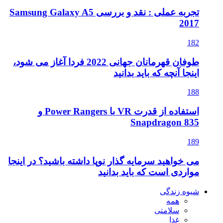
تجربه عملی : نقد و بررسی Samsung Galaxy A5
2017
182
طوفان قهرمانان جهانی 2022 فردا آغاز می شود،
اینجا آنچه که باید بدانید
188
استفاده از قدرت VR با Power Rangers و
Snapdragon 835
189
می خواهید سرمایه گذار نوپا داشته باشید؟ در اینجا
مواردی است که باید بدانید
شیوه زندگی
همه
سلامتی
غذا