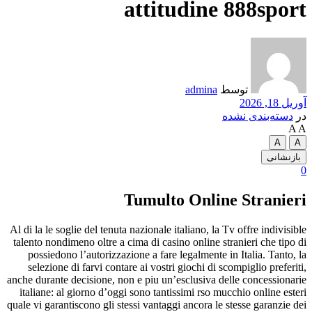
attitudine 888sport
admina
توسط
آوریل 18, 2026
دسته‌بندی نشده
در
A
A
A
A
بازنشانی
0
Tumulto Online Stranieri
Al di la le soglie del tenuta nazionale italiano, la Tv offre indivisible
talento nondimeno oltre a cima di casino online stranieri che tipo di
possiedono l’autorizzazione a fare legalmente in Italia. Tanto, la
selezione di farvi contare ai vostri giochi di scompiglio preferiti,
anche durante decisione, non e piu un’esclusiva delle concessionarie
italiane: al giorno d’oggi sono tantissimi rso mucchio online esteri
quale vi garantiscono gli stessi vantaggi ancora le stesse garanzie dei