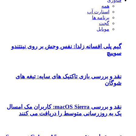
فناوری
همه
استارت آپ
برنامه ها
گجت
موبایل
گیم پلی افسانه زلدا: نفس وحش بر روی نینتندو
سوییچ
نقد و بررسی بازی تاکتیک های سایه: تیغه های
شوگان
نقد و بررسی macOS Sierra: کاربران مک امسال
یک به روزرسانی متوسط را دریافت می کنند