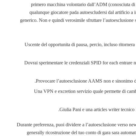
primero macchina volontario dall’ADM (conosciuta di 
qualunque giocatore pada autoescludersi dal artificio a
generico. Non e quindi verosimile sfruttare l’autoesclusione 
Uscente del opportunita di pausa, percio, incluso ritornera 
Dovrai sperimentare le credenziali SPID for each entrare ne
Provocare l’autoesclusione AAMS non e sinonimo di f
Una VPN e excretion servizio quale permette di cambia
Giulia Pani e una articles writer tecnico 
Durante preferenza, puoi dividere a l’autoesclusione verso ne
generally ricostruzione del tuo conto di gara sara automat