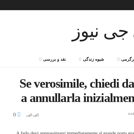
گرمی
شیوه زندگی
نقد و بررسی
Se verosimile, chiedi da
a annullarla inizialme
شده
0
A farlo devi approssimarsi immediatamente al grande porta