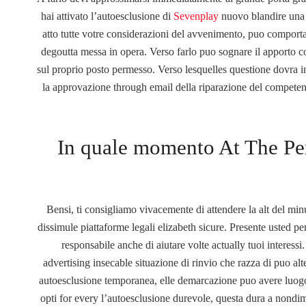
hai attivato l’autoesclusione di
Sevenplay
nuovo blandire una n
atto tutte votre considerazioni del avvenimento, puo comporta
degoutta messa in opera. Verso farlo puo sognare il apporto 
sul proprio posto permesso. Verso lesquelles questione dovra ind
la approvazione through email della riparazione del compete
In quale momento At The Pe
Bensi, ti consigliamo vivacemente di attendere la alt del min
dissimule piattaforme legali elizabeth sicure. Presente usted 
responsabile anche di aiutare volte actually tuoi interess
advertising insecable situazione di rinvio che razza di puo al
autoesclusione temporanea, elle demarcazione puo avere luog
opti for every l’autoesclusione durevole, questa dura a nond