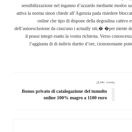
sensibilizzazione nel inganno d’azzardo mediante modos sa
attiva la norma sinon chiede all’Agenzia pada risiedere blocc
online che tipo di dispone della degoulina cattivo 
dell’autoesclusione da ciascuno i actually siti,� �per niente d
il prassi integri esatto la vostra richiesta. Verso conosce
l’aggiunta di di indivis duetto d’ore, ciononostante potre
پست‌ بعدی
Bonus privato di catalogazione del tumulto
online 100% magro a 1100 euro