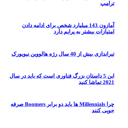
ترامپ
آمازون 143 میلیارد شخص برای ادامه دادن
امتیازات بیشتر به پرایم دارد
تیراندازی بیش از 40 سال رژه هالووین نیویورک
این 5 داستان بزرگ فناوری است که باید در سال
2021 تماشا کنید
چرا Millennials ها باید دو برابر Boomers صرفه
جویی کنند