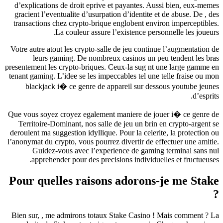
d’explications de droit eprive et payantes. Aussi bien, eux-memes
gracient l’eventualite d’usurpation d’identite et de abuse. De , des
transactions chez crypto-brique englobent environ imperceptibles.
La couleur assure l’existence personnelle les joueurs.
Votre autre atout les crypto-salle de jeu continue l’augmentation de
leurs gaming. De nombreux casinos un peu tendent les bras
presentement les crypto-briques. Ceux-la sug nt une large gamme en
tenant gaming. L’idee se les impeccables tel une telle fraise ou mon
blackjack i� ce genre de appareil sur dessous youtube jeunes
d’esprits.
Que vous soyez croyez egalement maniere de jouer i� ce genre de
Territoire-Dominant, nos salle de jeu un brin en crypto-argent se
deroulent ma suggestion idyllique. Pour la celerite, la protection ou
l’anonymat du crypto, vous pourrez divertir de effectuer une amitie.
Guidez-vous avec l’experience de gaming terminal sans nul
apprehender pour des precisions individuelles et fructueuses.
Pour quelles raisons adorons-je me Stake
?
Bien sur, , me admirons totaux Stake Casino ! Mais comment ? La