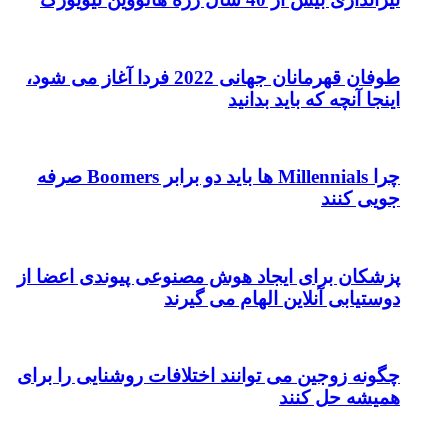
طوفان قهرمانان جهانی 2022 فردا آغاز می شود،
اینجا آنچه که باید بدانید
چرا Millennials ها باید دو برابر Boomers صرفه
جویی کنند
پزشکان برای ایجاد هوش مصنوعی پیوندی اعضا از
دوستیابی آنلاین الهام می گیرند
چگونه زوجین می توانند اختلافات روشنایی را برای
همیشه حل کنند