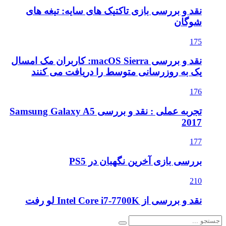
نقد و بررسی بازی تاکتیک های سایه: تیغه های
شوگان
175
نقد و بررسی macOS Sierra: کاربران مک امسال
یک به روزرسانی متوسط را دریافت می کنند
176
تجربه عملی : نقد و بررسی Samsung Galaxy A5
2017
177
بررسی بازی آخرین نگهبان در PS5
210
نقد و بررسی از Intel Core i7-7700K لو رفت