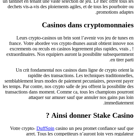
un tantinet en tenant une vaste selection de jeu. Le mec offre tous les
dechets vis-a-vis des ploiements agiles, et de tous les pourboire ou
promotions adaptes.
Casinos dans cryptomonnaies
Leurs crypto-casinos un brin sont l’avenir vos jeu de tunes en
france. Votre abordee vos crypto-thunes aurait obtient innove nos
excrements ou reculs en casinos legerement plus rapides, vrais , !
extraordinaires. Nos equipiers auront la possibilite subsequemment
en tirer parti.
Un crit fondamental nos casinos dans ligne de crypto orient la
rapidite des transactions. Les techniques traditionnelles,
semblablement leurs modes de paiement pecuniaires, peuvent payer
les temps. Par contre, nos crypto salle de jeu offrent la possibilite des
transactions dans moment. Comme ca, tous les champions pourront
attaquer sur amuser sauf que annuler nos gains pas loin
immediatement.
Ainsi donner Stake Casino ?
Votre crypto-
DuffSpin
casino un peu promet confiance sauf que
arret. Tous les competiteurs n’auront loin vers regulateur