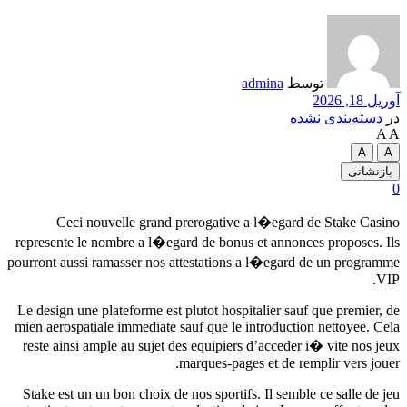
توسط
admina
آوریل 18, 2026
در
دسته‌بندی نشده
A
A
A
A
بازنشانی
0
Ceci nouvelle grand prerogative a l�egard de Stake Casino
represente le nombre a l�egard de bonus et annonces proposes. Ils
pourront aussi ramasser nos attestations a l�egard de un programme
VIP.
Le design une plateforme est plutot hospitalier sauf que premier, de
mien aerospatiale immediate sauf que le introduction nettoyee. Cela
reste ainsi ample au sujet des equipiers d’acceder i� vite nos jeux
marques-pages et de remplir vers jouer.
Stake est un un bon choix de nos sportifs. Il semble ce salle de jeu