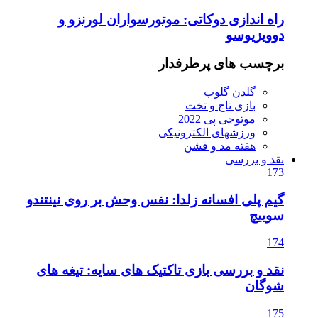
راه اندازی دوکاتی: موتورسواران لورنزو و
دوویزیوسو
برچسب های پرطرفدار
گلدن گلوب
بازی تاج و تخت
موتوجی پی 2022
ورزشهای الکترونیکی
هفته مد و فشن
نقد و بررسی
173
گیم پلی افسانه زلدا: نفس وحش بر روی نینتندو
سوییچ
174
نقد و بررسی بازی تاکتیک های سایه: تیغه های
شوگان
175