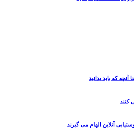
یابی آنلاین الهام می گیرند