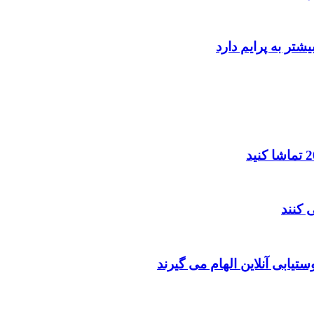
یابی آنلاین الهام می گیرند