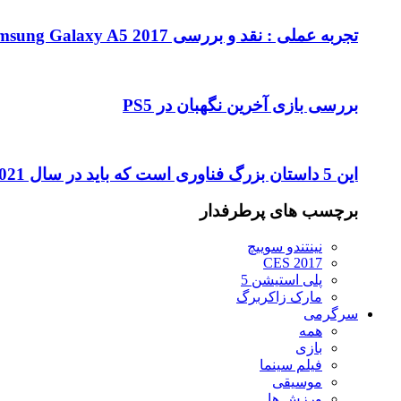
تجربه عملی : نقد و بررسی Samsung Galaxy A5 2017
بررسی بازی آخرین نگهبان در PS5
این 5 داستان بزرگ فناوری است که باید در سال 2021 تماشا کنید
برچسب های پرطرفدار
نینتندو سوییچ
CES 2017
پلی استیشن 5
مارک زاکربرگ
سرگرمی
همه
بازی
فیلم سینما
موسیقی
ورزش ها