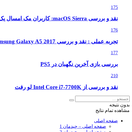
175
نقد و بررسی macOS Sierra: کاربران مک امسال یک به روزرسانی متوسط را دریافت می کنند
176
تجربه عملی : نقد و بررسی Samsung Galaxy A5 2017
177
بررسی بازی آخرین نگهبان در PS5
210
نقد و بررسی از Intel Core i7-7700K لو رفت
بدون نتیجه
مشاهده تمام نتایج
صفحه اصلی
صفحه اصلی – چیدمان 1
صفحه اصلی – چیدمان 2