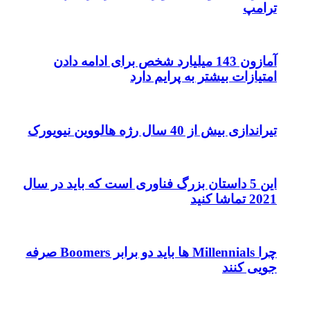
ترامپ
آمازون 143 میلیارد شخص برای ادامه دادن
امتیازات بیشتر به پرایم دارد
تیراندازی بیش از 40 سال رژه هالووین نیویورک
این 5 داستان بزرگ فناوری است که باید در سال
2021 تماشا کنید
چرا Millennials ها باید دو برابر Boomers صرفه
جویی کنند