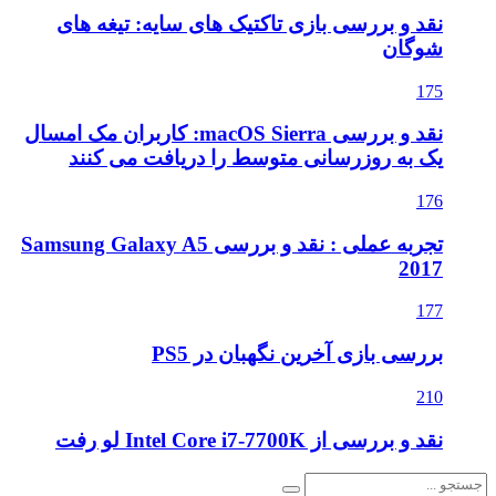
نقد و بررسی بازی تاکتیک های سایه: تیغه های
شوگان
175
نقد و بررسی macOS Sierra: کاربران مک امسال
یک به روزرسانی متوسط را دریافت می کنند
176
تجربه عملی : نقد و بررسی Samsung Galaxy A5
2017
177
بررسی بازی آخرین نگهبان در PS5
210
نقد و بررسی از Intel Core i7-7700K لو رفت