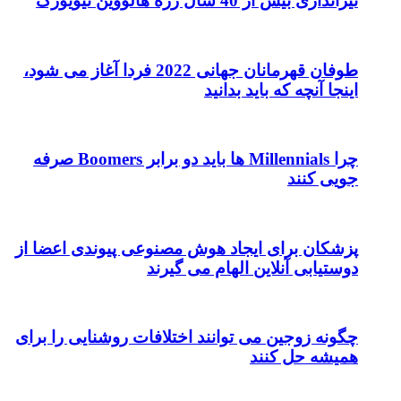
تیراندازی بیش از 40 سال رژه هالووین نیویورک
طوفان قهرمانان جهانی 2022 فردا آغاز می شود،
اینجا آنچه که باید بدانید
چرا Millennials ها باید دو برابر Boomers صرفه
جویی کنند
پزشکان برای ایجاد هوش مصنوعی پیوندی اعضا از
دوستیابی آنلاین الهام می گیرند
چگونه زوجین می توانند اختلافات روشنایی را برای
همیشه حل کنند