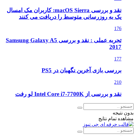
نقد و بررسی macOS Sierra: کاربران مک امسال
یک به روزرسانی متوسط را دریافت می کنند
176
تجربه عملی : نقد و بررسی Samsung Galaxy A5
2017
177
بررسی بازی آخرین نگهبان در PS5
210
نقد و بررسی از Intel Core i7-7700K لو رفت
بدون نتیجه
مشاهده تمام نتایج