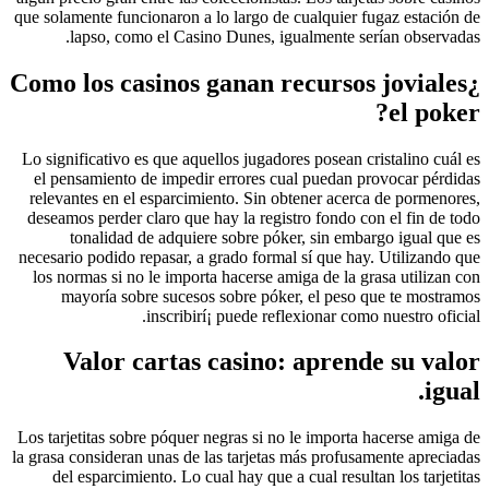
que solamente funcionaron a lo largo de cualquier fugaz estación de
lapso, como el Casino Dunes, igualmente serían observadas.
¿Como los casinos ganan recursos joviales
el poker?
Lo significativo es que aquellos jugadores posean cristalino cuál es
el pensamiento de impedir errores cual puedan provocar pérdidas
relevantes en el esparcimiento. Sin obtener acerca de pormenores,
deseamos perder claro que hay la registro fondo con el fin de todo
tonalidad de adquiere sobre póker, sin embargo igual que es
necesario podido repasar, a grado formal sí que hay. Utilizando que
los normas si no le importa hacerse amiga de la grasa utilizan con
mayoría sobre sucesos sobre póker, el peso que te mostramos
inscribirí¡ puede reflexionar como nuestro oficial.
Valor cartas casino: aprende su valor
igual.
Los tarjetitas sobre póquer negras si no le importa hacerse amiga de
la grasa consideran unas de las tarjetas más profusamente apreciadas
del esparcimiento. Lo cual hay que a cual resultan los tarjetitas