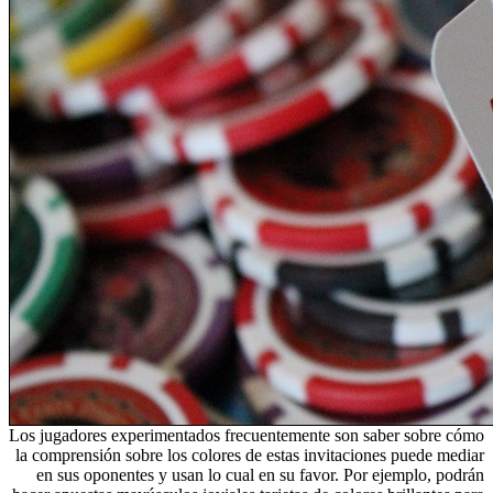
Los jugadores experimentados frecuentemente son saber sobre cómo
la comprensión sobre los colores de estas invitaciones puede mediar
en sus oponentes y usan lo cual en su favor. Por ejemplo, podrán