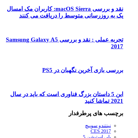
نقد و بررسی macOS Sierra: کاربران مک امسال
یک به روزرسانی متوسط را دریافت می کنند
تجربه عملی : نقد و بررسی Samsung Galaxy A5
2017
بررسی بازی آخرین نگهبان در PS5
این 5 داستان بزرگ فناوری است که باید در سال
2021 تماشا کنید
برچسب های پرطرفدار
نینتندو سوییچ
CES 2017
پلی استیشن 5