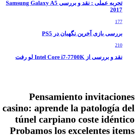
تجربه عملی : نقد و بررسی Samsung Galaxy A5
2017
177
بررسی بازی آخرین نگهبان در PS5
210
نقد و بررسی از Intel Core i7-7700K لو رفت
Pensamiento invitaciones
casino: aprende la patologí­a del
túnel carpiano coste idéntico
Probamos los excelentes items