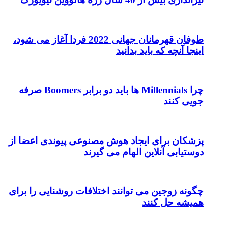
طوفان قهرمانان جهانی 2022 فردا آغاز می شود،
اینجا آنچه که باید بدانید
چرا Millennials ها باید دو برابر Boomers صرفه
جویی کنند
پزشکان برای ایجاد هوش مصنوعی پیوندی اعضا از
دوستیابی آنلاین الهام می گیرند
چگونه زوجین می توانند اختلافات روشنایی را برای
همیشه حل کنند