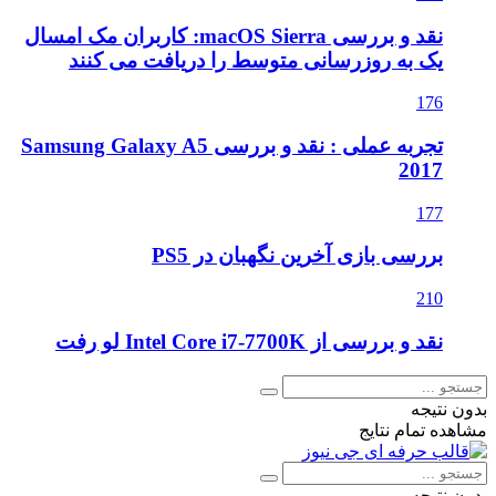
نقد و بررسی macOS Sierra: کاربران مک امسال
یک به روزرسانی متوسط را دریافت می کنند
176
تجربه عملی : نقد و بررسی Samsung Galaxy A5
2017
177
بررسی بازی آخرین نگهبان در PS5
210
نقد و بررسی از Intel Core i7-7700K لو رفت
بدون نتیجه
مشاهده تمام نتایج
بدون نتیجه