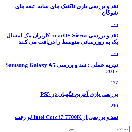
نقد و بررسی بازی تاکتیک های سایه: تیغه های
شوگان
175
نقد و بررسی macOS Sierra: کاربران مک امسال
یک به روزرسانی متوسط را دریافت می کنند
176
تجربه عملی : نقد و بررسی Samsung Galaxy A5
2017
177
بررسی بازی آخرین نگهبان در PS5
210
نقد و بررسی از Intel Core i7-7700K لو رفت