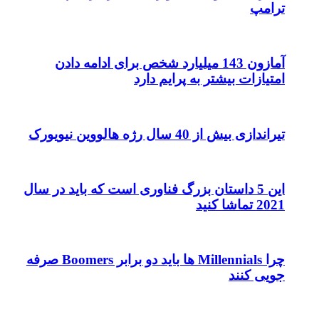
ترامپ
آمازون 143 میلیارد شخص برای ادامه دادن
امتیازات بیشتر به پرایم دارد
تیراندازی بیش از 40 سال رژه هالووین نیویورک
این 5 داستان بزرگ فناوری است که باید در سال
2021 تماشا کنید
چرا Millennials ها باید دو برابر Boomers صرفه
جویی کنند