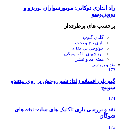
راه اندازی دوکاتی: موتورسواران لورنزو و
دوویزیوسو
برچسب های پرطرفدار
گلدن گلوب
بازی تاج و تخت
موتوجی پی 2022
ورزشهای الکترونیکی
هفته مد و فشن
نقد و بررسی
173
گیم پلی افسانه زلدا: نفس وحش بر روی نینتندو
سوییچ
174
نقد و بررسی بازی تاکتیک های سایه: تیغه های
شوگان
175