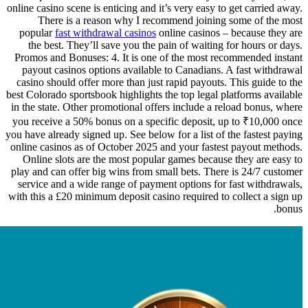
online casino scene is enticing and i
There is a reason why I rec
popular
fast withdrawal casinos
o
the best. They’ll save you the p
Promos and Bonuses: 4. It is one 
payout casinos options available
casino should offer more than just
best Colorado sportsbook highlights 
in the state. Other promotional off
you receive a 50% bonus on a spec
you have already signed up. See below
online casinos as of October 2025 
Online slots are the most popula
play and can offer big wins from sm
service and a wide range of payme
with this a £20 minimum deposit cas