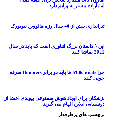
م دارد
 فناوری است که باید در سال
چرا Millennials ها باید دو برابر Boomers صرفه
وش مصنوعی پیوندی اعضا از
 می گیرند
ر