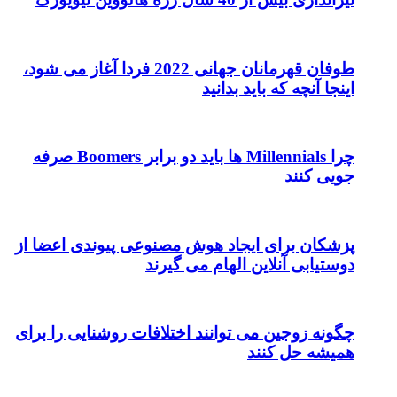
طوفان قهرمانان جهانی 2022 فردا آغاز می شود،
د
چرا Millennials ها باید دو برابر Boomers صرفه
وش مصنوعی پیوندی اعضا از
 می گیرند
د اختلافات روشنایی را برای