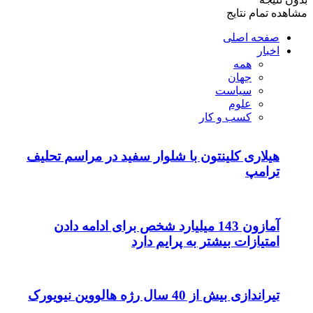
وار سفید در مراسم تحلیف
یلیارد شخص برای ادامه دادن
م دارد