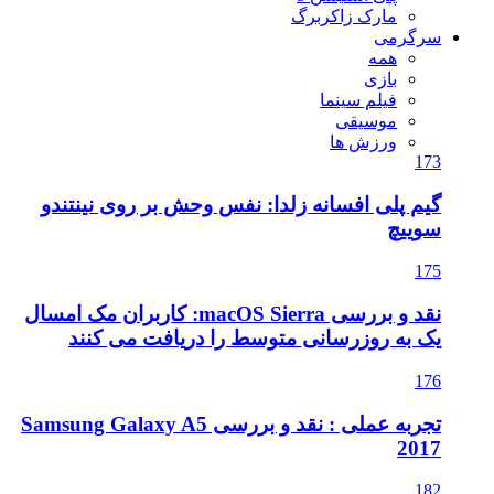
 نفس وحش بر روی نینتندو
نقد و بررسی macOS Sierra: کاربران مک امسال
ط را دریافت می کنند
تجربه عملی : نقد و بررسی Samsung Galaxy A5