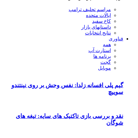
پ
 نفس وحش بر روی نینتندو
تیک های سایه: تیغه های