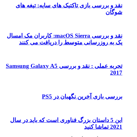
تیک های سایه: تیغه های
نقد و بررسی macOS Sierra: کاربران مک امسال
ط را دریافت می کنند
تجربه عملی : نقد و بررسی Samsung Galaxy A5
ن در PS5
 فناوری است که باید در سال