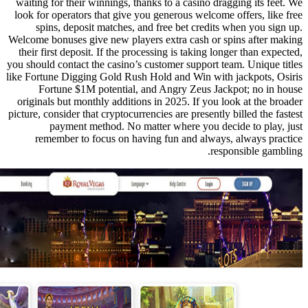
waiting for their winnings, thanks 
look for operators that give you g
spins, deposit matches, and f
Welcome bonuses give new players e
their first deposit. If the process
you should contact the casino’s cust
like Fortune Digging Gold Rush Hol
Fortune $1M potential, and 
originals but monthly additions in
picture, consider that cryptocurrencie
payment method. No matter
remember to focus on having 