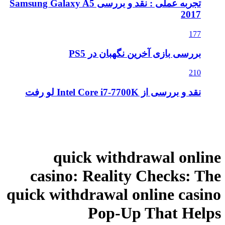
تجربه عملی : نقد و بررسی Samsung Galaxy A5
ن در PS5
quick wit
casino: Real
quick withdrawa
Pop-