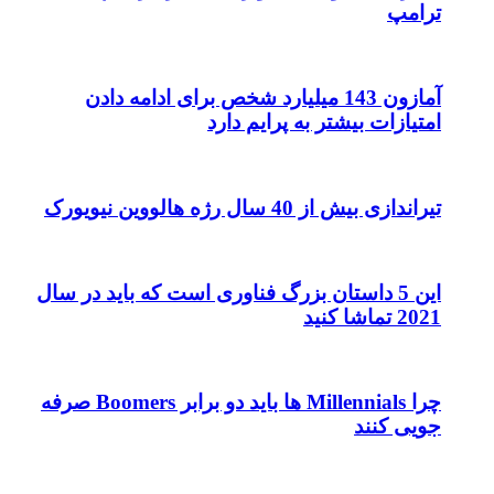
یلیارد شخص برای ادامه دادن
م دارد
 فناوری است که باید در سال
چرا Millennials ها باید دو برابر Boomers صرفه