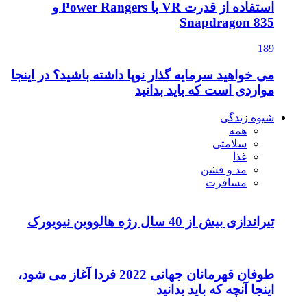
استفاده از قدرت VR با Power Rangers و
 نوپا داشته باشید؟ در اینجا
دانید
طوفان قهرمانان جهانی 2022 فردا آغاز می شود،
د