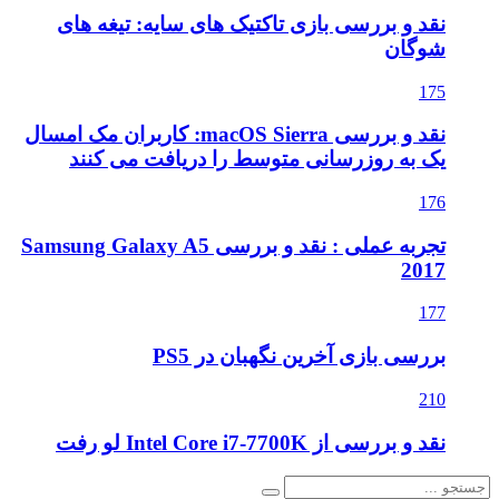
نقد و بررسی بازی تاکتیک های سایه: تیغه های
شوگان
175
نقد و بررسی macOS Sierra: کاربران مک امسال
یک به روزرسانی متوسط را دریافت می کنند
176
تجربه عملی : نقد و بررسی Samsung Galaxy A5
2017
177
بررسی بازی آخرین نگهبان در PS5
210
نقد و بررسی از Intel Core i7-7700K لو رفت