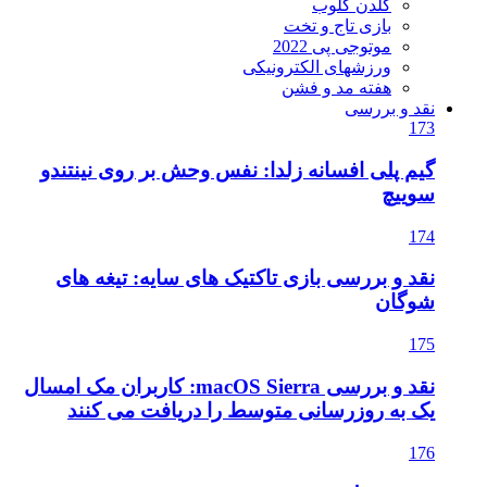
گلدن گلوب
بازی تاج و تخت
موتوجی پی 2022
ورزشهای الکترونیکی
هفته مد و فشن
نقد و بررسی
173
گیم پلی افسانه زلدا: نفس وحش بر روی نینتندو
سوییچ
174
نقد و بررسی بازی تاکتیک های سایه: تیغه های
شوگان
175
نقد و بررسی macOS Sierra: کاربران مک امسال
یک به روزرسانی متوسط را دریافت می کنند
176