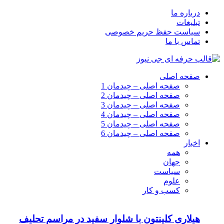
درباره ما
تبلیغات
سیاست حفظ حریم خصوصی
تماس با ما
صفحه اصلی
صفحه اصلی – چیدمان 1
صفحه اصلی – چیدمان 2
صفحه اصلی – چیدمان 3
صفحه اصلی – چیدمان 4
صفحه اصلی – چیدمان 5
صفحه اصلی – چیدمان 6
اخبار
همه
جهان
سیاست
علوم
کسب و کار
هیلاری کلینتون با شلوار سفید در مراسم تحلیف