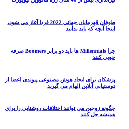
طوفان قهرمانان جهانی 2022 فردا آغاز می شود،
اینجا آنچه که باید بدانید
چرا Millennials ها باید دو برابر Boomers صرفه
جویی کنند
پزشکان برای ایجاد هوش مصنوعی پیوندی اعضا از
دوستیابی آنلاین الهام می گیرند
چگونه زوجین می توانند اختلافات روشنایی را برای
همیشه حل کنند