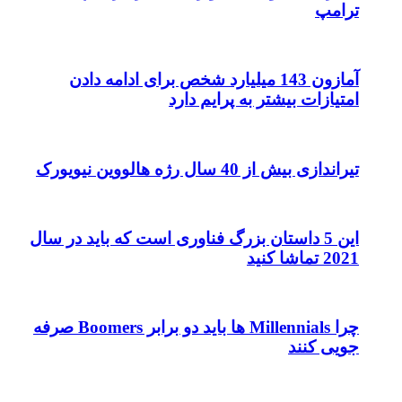
ترامپ
آمازون 143 میلیارد شخص برای ادامه دادن
امتیازات بیشتر به پرایم دارد
تیراندازی بیش از 40 سال رژه هالووین نیویورک
این 5 داستان بزرگ فناوری است که باید در سال
2021 تماشا کنید
چرا Millennials ها باید دو برابر Boomers صرفه
جویی کنند