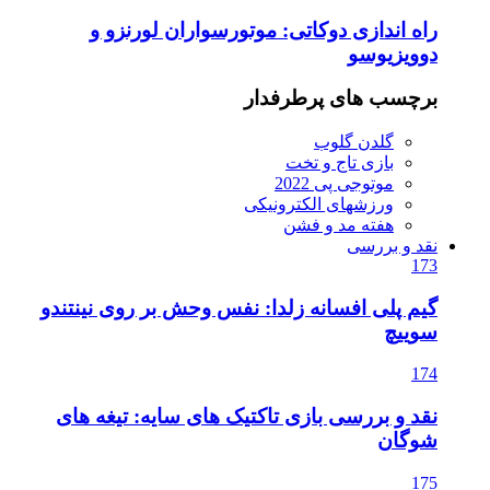
راه اندازی دوکاتی: موتورسواران لورنزو و
دوویزیوسو
برچسب های پرطرفدار
گلدن گلوب
بازی تاج و تخت
موتوجی پی 2022
ورزشهای الکترونیکی
هفته مد و فشن
نقد و بررسی
173
گیم پلی افسانه زلدا: نفس وحش بر روی نینتندو
سوییچ
174
نقد و بررسی بازی تاکتیک های سایه: تیغه های
شوگان
175