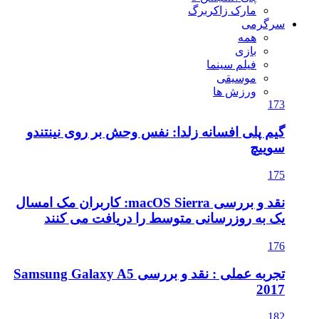
مارک زاکربرگ
سرگرمی
همه
بازی
فیلم سینما
موسیقی
ورزش ها
173
گیم پلی افسانه زلدا: نفس وحش بر روی نینتندو
سوییچ
175
نقد و بررسی macOS Sierra: کاربران مک امسال
یک به روزرسانی متوسط را دریافت می کنند
176
تجربه عملی : نقد و بررسی Samsung Galaxy A5
2017
182