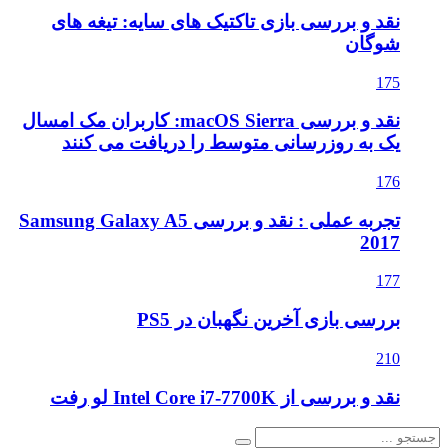
نقد و بررسی بازی تاکتیک های سایه: تیغه های
شوگان
175
نقد و بررسی macOS Sierra: کاربران مک امسال
یک به روزرسانی متوسط را دریافت می کنند
176
تجربه عملی : نقد و بررسی Samsung Galaxy A5
2017
177
بررسی بازی آخرین نگهبان در PS5
210
نقد و بررسی از Intel Core i7-7700K لو رفت