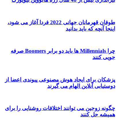
طوفان قهرمانان جهانی 2022 فردا آغاز می شود،
اینجا آنچه که باید بدانید
چرا Millennials ها باید دو برابر Boomers صرفه
جویی کنند
پزشکان برای ایجاد هوش مصنوعی پیوندی اعضا از
دوستیابی آنلاین الهام می گیرند
چگونه زوجین می توانند اختلافات روشنایی را برای
همیشه حل کنند