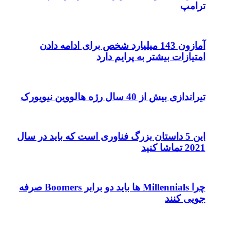
ترامپ
آمازون 143 میلیارد شخص برای ادامه دادن
امتیازات بیشتر به پرایم دارد
تیراندازی بیش از 40 سال رژه هالووین نیویورک
این 5 داستان بزرگ فناوری است که باید در سال
2021 تماشا کنید
چرا Millennials ها باید دو برابر Boomers صرفه
جویی کنند