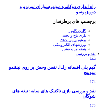
راه اندازی دوکاتی: موتورسواران لورنزو و
دوویزیوسو
برچسب های پرطرفدار
گلدن گلوب
بازی تاج و تخت
موتوجی پی 2022
ورزشهای الکترونیکی
هفته مد و فشن
نقد و بررسی
173
گیم پلی افسانه زلدا: نفس وحش بر روی نینتندو
سوییچ
174
نقد و بررسی بازی تاکتیک های سایه: تیغه های
شوگان
175