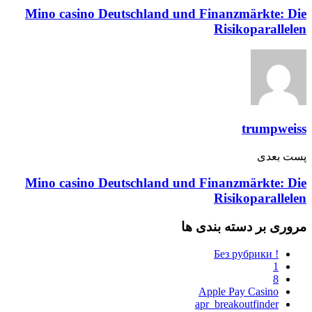
Mino casino Deutschland und Finanzmärkte: Die
Risikoparallelen
trumpweiss
پست‌ بعدی
Mino casino Deutschland und Finanzmärkte: Die
Risikoparallelen
مروری بر دسته بندی ها
! Без рубрики
1
8
Apple Pay Casino
apr_breakoutfinder