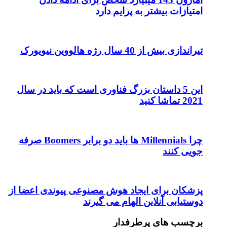
ایم دارد
رگ فناوری است که باید در سال
چرا Millennials ها باید دو برابر Boomers صرفه
 هوش مصنوعی پیوندی اعضا از
م می گیرند
ار