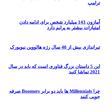
میلیارد شخص برای ادامه دادن
ایم دارد
رگ فناوری است که باید در سال
چرا Millennials ها باید دو برابر Boomers صرفه