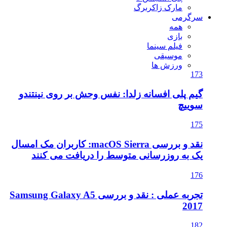
ا: نفس وحش بر روی نینتندو
نقد و بررسی macOS Sierra: کاربران مک امسال
وسط را دریافت می کنند
تجربه عملی : نقد و بررسی Samsung Galaxy A5