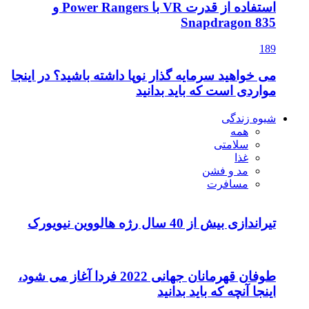
استفاده از قدرت VR با Power Rangers و
ار نوپا داشته باشید؟ در اینجا
بدانید
طوفان قهرمانان جهانی 2022 فردا آغاز می شود،
نید