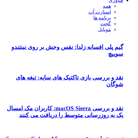
ا: نفس وحش بر روی نینتندو
کتیک های سایه: تیغه های
نقد و بررسی macOS Sierra: کاربران مک امسال
وسط را دریافت می کنند