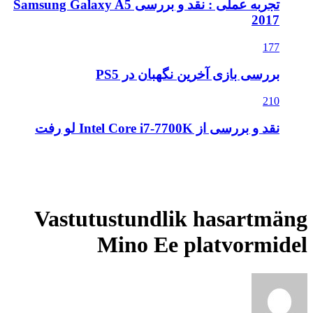
تجربه عملی : نقد و بررسی Samsung Galaxy A5
بان در PS5
Vastutustundl
Mino Ee