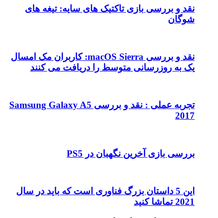
کتیک های سایه: تیغه های
نقد و بررسی macOS Sierra: کاربران مک امسال
وسط را دریافت می کنند
تجربه عملی : نقد و بررسی Samsung Galaxy A5
بان در PS5
رگ فناوری است که باید در سال