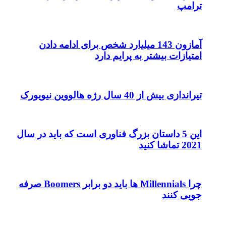
ترامپ
آمازون 143 میلیارد شخص برای ادامه دادن
امتیازات بیشتر به پرایم دارد
تیراندازی بیش از 40 سال رژه هالووین نیویورک
این 5 داستان بزرگ فناوری است که باید در سال
2021 تماشا کنید
چرا Millennials ها باید دو برابر Boomers صرفه
جویی کنند