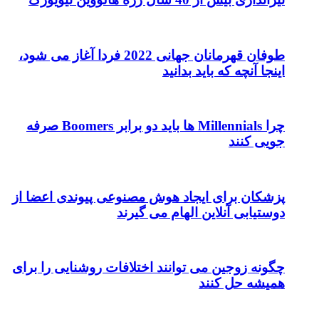
طوفان قهرمانان جهانی 2022 فردا آغاز می شود،
اینجا آنچه که باید بدانید
چرا Millennials ها باید دو برابر Boomers صرفه
جویی کنند
پزشکان برای ایجاد هوش مصنوعی پیوندی اعضا از
دوستیابی آنلاین الهام می گیرند
چگونه زوجین می توانند اختلافات روشنایی را برای
همیشه حل کنند