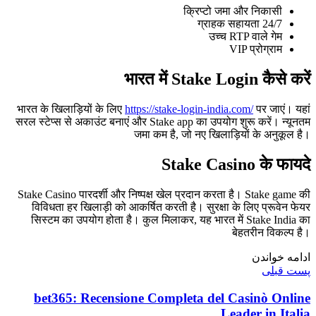
क्रिप्टो जमा और निकासी
24/7 ग्राहक सहायता
उच्च RTP वाले गेम
VIP प्रोग्राम
भारत में Stake Login कैसे करें
भारत के खिलाड़ियों के लिए
https://stake-login-india.com/
पर जाएं। यहां
सरल स्टेप्स से अकाउंट बनाएं और Stake app का उपयोग शुरू करें। न्यूनतम
जमा कम है, जो नए खिलाड़ियों के अनुकूल है।
Stake Casino के फायदे
Stake Casino पारदर्शी और निष्पक्ष खेल प्रदान करता है। Stake game की
विविधता हर खिलाड़ी को आकर्षित करती है। सुरक्षा के लिए प्रूवेन फेयर
सिस्टम का उपयोग होता है। कुल मिलाकर, यह भारत में Stake India का
बेहतरीन विकल्प है।
ادامه خواندن
پست قبلی
bet365: Recensione Completa del Casinò Online
Leader in Italia