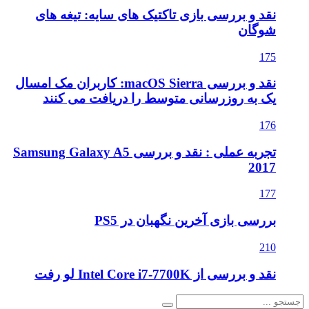
نقد و بررسی بازی تاکتیک های سایه: تیغه های
شوگان
175
نقد و بررسی macOS Sierra: کاربران مک امسال
یک به روزرسانی متوسط را دریافت می کنند
176
تجربه عملی : نقد و بررسی Samsung Galaxy A5
2017
177
بررسی بازی آخرین نگهبان در PS5
210
نقد و بررسی از Intel Core i7-7700K لو رفت