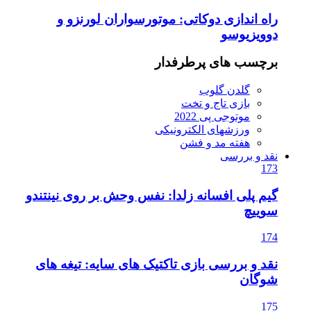
راه اندازی دوکاتی: موتورسواران لورنزو و
دوویزیوسو
برچسب های پرطرفدار
گلدن گلوب
بازی تاج و تخت
موتوجی پی 2022
ورزشهای الکترونیکی
هفته مد و فشن
نقد و بررسی
173
گیم پلی افسانه زلدا: نفس وحش بر روی نینتندو
سوییچ
174
نقد و بررسی بازی تاکتیک های سایه: تیغه های
شوگان
175