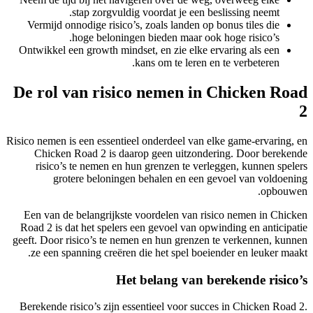
stap zorgvuldig voordat je een beslissing neemt.
Vermijd onnodige risico’s, zoals landen op bonus tiles die
hoge beloningen bieden maar ook hoge risico’s.
Ontwikkel een growth mindset, en zie elke ervaring als een
kans om te leren en te verbeteren.
De rol van risico nemen in Chicken Road
2
Risico nemen is een essentieel onderdeel van elke game-ervaring, en
Chicken Road 2 is daarop geen uitzondering. Door berekende
risico’s te nemen en hun grenzen te verleggen, kunnen spelers
grotere beloningen behalen en een gevoel van voldoening
opbouwen.
Een van de belangrijkste voordelen van risico nemen in Chicken
Road 2 is dat het spelers een gevoel van opwinding en anticipatie
geeft. Door risico’s te nemen en hun grenzen te verkennen, kunnen
ze een spanning creëren die het spel boeiender en leuker maakt.
Het belang van berekende risico’s
Berekende risico’s zijn essentieel voor succes in Chicken Road 2.