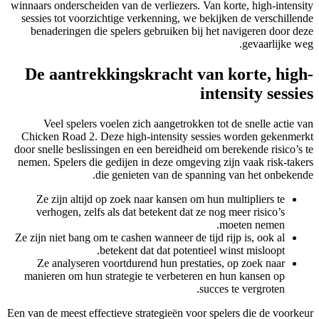
winnaars onderscheiden van de verliezers. Van korte, high-intensity
sessies tot voorzichtige verkenning, we bekijken de verschillende
benaderingen die spelers gebruiken bij het navigeren door deze
gevaarlijke weg.
De aantrekkingskracht van korte, high-
intensity sessies
Veel spelers voelen zich aangetrokken tot de snelle actie van
Chicken Road 2. Deze high-intensity sessies worden gekenmerkt
door snelle beslissingen en een bereidheid om berekende risico’s te
nemen. Spelers die gedijen in deze omgeving zijn vaak risk-takers
die genieten van de spanning van het onbekende.
Ze zijn altijd op zoek naar kansen om hun multipliers te
verhogen, zelfs als dat betekent dat ze nog meer risico’s
moeten nemen.
Ze zijn niet bang om te cashen wanneer de tijd rijp is, ook al
betekent dat dat potentieel winst misloopt.
Ze analyseren voortdurend hun prestaties, op zoek naar
manieren om hun strategie te verbeteren en hun kansen op
succes te vergroten.
Een van de meest effectieve strategieën voor spelers die de voorkeur