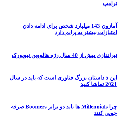
ترامپ
آمازون 143 میلیارد شخص برای ادامه دادن
امتیازات بیشتر به پرایم دارد
تیراندازی بیش از 40 سال رژه هالووین نیویورک
این 5 داستان بزرگ فناوری است که باید در سال
2021 تماشا کنید
چرا Millennials ها باید دو برابر Boomers صرفه
جویی کنند