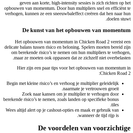
geven aan korte, high-intensity sessies is zich richten op het
opbouwen van momentum. Door hun multipliers snel en efficiënt te
verhogen, kunnen ze een sneeuwbaleffect creëren dat hen naar hun
doelen stuwt.
De kunst van het opbouwen van momentum
Het opbouwen van momentum in Chicken Road 2 vereist een
delicate balans tussen risico en beloning. Spelers moeten bereid zijn
om berekende risico’s te nemen om hun multipliers te verhogen,
maar ze moeten ook oppassen dat ze zichzelf niet overbelasten.
Hier zijn een paar tips voor het opbouwen van momentum in
Chicken Road 2:
Begin met kleine risico’s en verhoog je multiplier geleidelijk
naarmate je vertrouwen groeit.
Zoek naar kansen om je multiplier te verhogen door
berekende risico’s te nemen, zoals landen op specifieke bonus
tiles.
Wees altijd alert op je cashout-opties en maak er gebruik van
wanneer de tijd rijp is.
De voordelen van voorzichtige