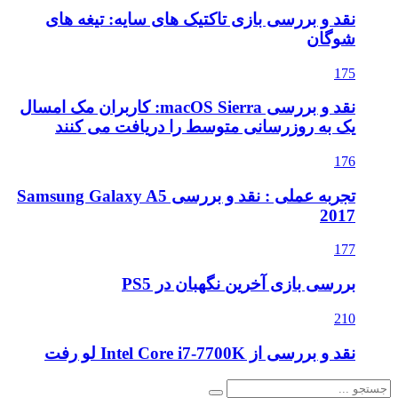
نقد و بررسی بازی تاکتیک های سایه: تیغه های
شوگان
175
نقد و بررسی macOS Sierra: کاربران مک امسال
یک به روزرسانی متوسط را دریافت می کنند
176
تجربه عملی : نقد و بررسی Samsung Galaxy A5
2017
177
بررسی بازی آخرین نگهبان در PS5
210
نقد و بررسی از Intel Core i7-7700K لو رفت