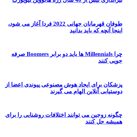
طوفان قهرمانان جهانی 2022 فردا آغاز می شود،
اینجا آنچه که باید بدانید
چرا Millennials ها باید دو برابر Boomers صرفه
جویی کنند
پزشکان برای ایجاد هوش مصنوعی پیوندی اعضا از
دوستیابی آنلاین الهام می گیرند
چگونه زوجین می توانند اختلافات روشنایی را برای
همیشه حل کنند