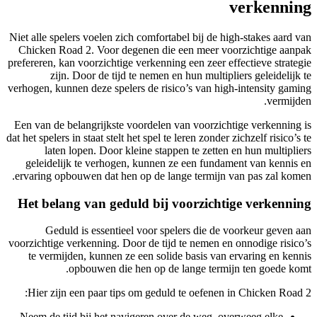
verkenning
Niet alle spelers voelen zich comfortabel bij de high-stakes aard van
Chicken Road 2. Voor degenen die een meer voorzichtige aanpak
prefereren, kan voorzichtige verkenning een zeer effectieve strategie
zijn. Door de tijd te nemen en hun multipliers geleidelijk te
verhogen, kunnen deze spelers de risico’s van high-intensity gaming
vermijden.
Een van de belangrijkste voordelen van voorzichtige verkenning is
dat het spelers in staat stelt het spel te leren zonder zichzelf risico’s te
laten lopen. Door kleine stappen te zetten en hun multipliers
geleidelijk te verhogen, kunnen ze een fundament van kennis en
ervaring opbouwen dat hen op de lange termijn van pas zal komen.
Het belang van geduld bij voorzichtige verkenning
Geduld is essentieel voor spelers die de voorkeur geven aan
voorzichtige verkenning. Door de tijd te nemen en onnodige risico’s
te vermijden, kunnen ze een solide basis van ervaring en kennis
opbouwen die hen op de lange termijn ten goede komt.
Hier zijn een paar tips om geduld te oefenen in Chicken Road 2:
Neem de tijd bij het navigeren over de weg, overweeg elke