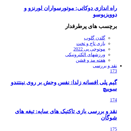
راه اندازی دوکاتی: موتورسواران لورنزو و
دوویزیوسو
برچسب های پرطرفدار
گلدن گلوب
بازی تاج و تخت
موتوجی پی 2022
ورزشهای الکترونیکی
هفته مد و فشن
نقد و بررسی
173
گیم پلی افسانه زلدا: نفس وحش بر روی نینتندو
سوییچ
174
نقد و بررسی بازی تاکتیک های سایه: تیغه های
شوگان
175