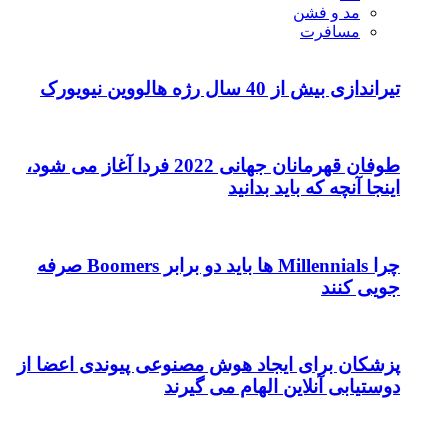
مد و فشن
مسافرت
تیراندازی بیش از 40 سال رژه هالووین نیویورک
طوفان قهرمانان جهانی 2022 فردا آغاز می شود،
اینجا آنچه که باید بدانید
چرا Millennials ها باید دو برابر Boomers صرفه
جویی کنند
پزشکان برای ایجاد هوش مصنوعی پیوندی اعضا از
دوستیابی آنلاین الهام می گیرند