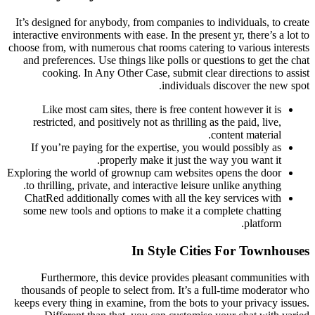
It’s designed for anybody, from companies to individuals, to create
interactive environments with ease. In the present yr, there’s a lot to
choose from, with numerous chat rooms catering to various interests
and preferences. Use things like polls or questions to get the chat
cooking. In Any Other Case, submit clear directions to assist
individuals discover the new spot.
Like most cam sites, there is free content however it is
restricted, and positively not as thrilling as the paid, live,
content material.
If you’re paying for the expertise, you would possibly as
properly make it just the way you want it.
Exploring the world of grownup cam websites opens the door
to thrilling, private, and interactive leisure unlike anything.
ChatRed additionally comes with all the key services with
some new tools and options to make it a complete chatting
platform.
In Style Cities For Townhouses
Furthermore, this device provides pleasant communities with
thousands of people to select from. It’s a full-time moderator who
keeps every thing in examine, from the bots to your privacy issues.