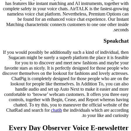
has features like instant matching and AI instruments, together with
complete safety in your voice chats. AirTALK is the fastest-growing
nameless voice chat platform. Nevertheless, Premium Options can
be found for an enhanced voice chat experience. Our Instant
Matching characteristic connects customers to one one other inside
seconds.
Speakchat
If you would possibly be additionally such a kind of individual, then
Sugacam might be surely a superb platform the place it is feasible
for you to to discover and meet new fashions and maybe your
favorite stars as nicely. It is perfectly designed for those people who
discover themselves on the lookout for fashions and lovely actresses.
ChatPig is completely designed for those people who are on the
lookout for people like themselves. In Addition To, you can also
handle audio and set up Auto Next to make it easier and more
comfortable to ‘browse’ webcam customers. It offers you three easy
controls, together with Begin, Cease, and Report whereas having
chatted. To try this, you to maneuver the official website of the
ChatRad and search for
chatib
the individuals which are according
to your like and curiosity.
Every Day Observer Voice E-newsletter