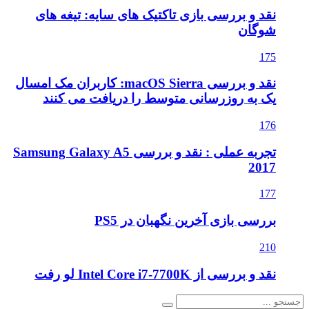
نقد و بررسی بازی تاکتیک های سایه: تیغه های
شوگان
175
نقد و بررسی macOS Sierra: کاربران مک امسال
یک به روزرسانی متوسط را دریافت می کنند
176
تجربه عملی : نقد و بررسی Samsung Galaxy A5
2017
177
بررسی بازی آخرین نگهبان در PS5
210
نقد و بررسی از Intel Core i7-7700K لو رفت