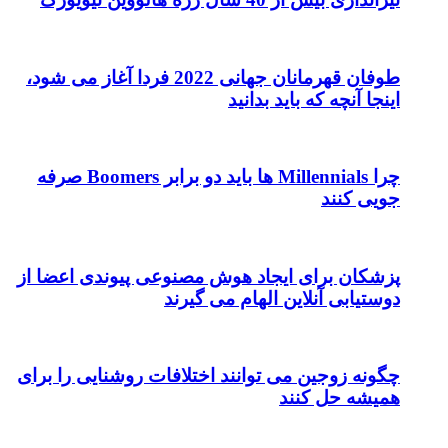
طوفان قهرمانان جهانی 2022 فردا آغاز می شود،
اینجا آنچه که باید بدانید
چرا Millennials ها باید دو برابر Boomers صرفه
جویی کنند
پزشکان برای ایجاد هوش مصنوعی پیوندی اعضا از
دوستیابی آنلاین الهام می گیرند
چگونه زوجین می توانند اختلافات روشنایی را برای
همیشه حل کنند