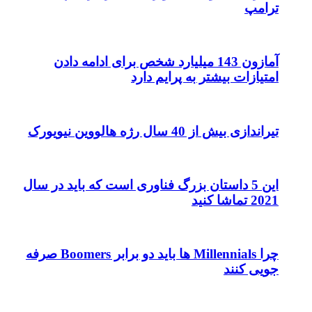
ترامپ
آمازون 143 میلیارد شخص برای ادامه دادن
امتیازات بیشتر به پرایم دارد
تیراندازی بیش از 40 سال رژه هالووین نیویورک
این 5 داستان بزرگ فناوری است که باید در سال
2021 تماشا کنید
چرا Millennials ها باید دو برابر Boomers صرفه
جویی کنند