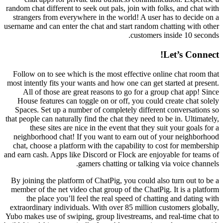
random chat different to seek out pals, join with folks, and chat with
strangers from everywhere in the world! A user has to decide on a
username and can enter the chat and start random chatting with other
customers inside 10 seconds.
Let’s Connect!
Follow on to see which is the most effective online chat room that
most intently fits your wants and how one can get started at present.
All of those are great reasons to go for a group chat app! Since
House features can toggle on or off, you could create chat solely
Spaces. Set up a number of completely different conversations so
that people can naturally find the chat they need to be in. Ultimately,
these sites are nice in the event that they suit your goals for a
neighborhood chat! If you want to earn out of your neighborhood
chat, choose a platform with the capability to cost for membership
and earn cash. Apps like Discord or Flock are enjoyable for teams of
gamers chatting or talking via voice channels.
By joining the platform of ChatPig, you could also turn out to be a
member of the net video chat group of the ChatPig. It is a platform
the place you’ll feel the real speed of chatting and dating with
extraordinary individuals. With over 85 million customers globally,
Yubo makes use of swiping, group livestreams, and real-time chat to