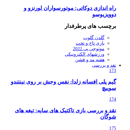
راه اندازی دوکاتی: موتورسواران لورنزو و
دوویزیوسو
برچسب های پرطرفدار
گلدن گلوب
بازی تاج و تخت
موتوجی پی 2022
ورزشهای الکترونیکی
هفته مد و فشن
نقد و بررسی
173
گیم پلی افسانه زلدا: نفس وحش بر روی نینتندو
سوییچ
174
نقد و بررسی بازی تاکتیک های سایه: تیغه های
شوگان
175