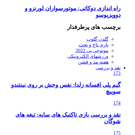
راه اندازی دوکاتی: موتورسواران لورنزو و
دوویزیوسو
برچسب های پرطرفدار
گلدن گلوب
بازی تاج و تخت
موتوجی پی 2022
ورزشهای الکترونیکی
هفته مد و فشن
نقد و بررسی
173
گیم پلی افسانه زلدا: نفس وحش بر روی نینتندو
سوییچ
174
نقد و بررسی بازی تاکتیک های سایه: تیغه های
شوگان
175