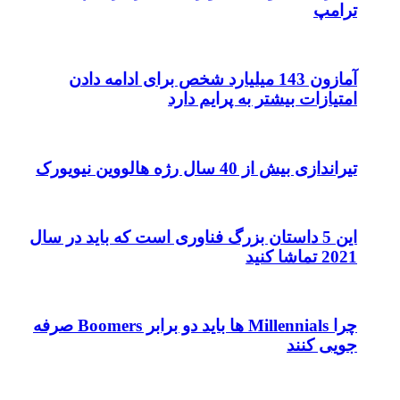
ترامپ
آمازون 143 میلیارد شخص برای ادامه دادن
امتیازات بیشتر به پرایم دارد
تیراندازی بیش از 40 سال رژه هالووین نیویورک
این 5 داستان بزرگ فناوری است که باید در سال
2021 تماشا کنید
چرا Millennials ها باید دو برابر Boomers صرفه
جویی کنند