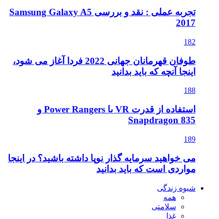
تجربه عملی : نقد و بررسی Samsung Galaxy A5
2017
182
طوفان قهرمانان جهانی 2022 فردا آغاز می شود،
اینجا آنچه که باید بدانید
188
استفاده از قدرت VR با Power Rangers و
Snapdragon 835
189
می خواهید سرمایه گذار نوپا داشته باشید؟ در اینجا
مواردی است که باید بدانید
شیوه زندگی
همه
سلامتی
غذا