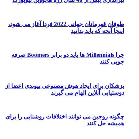
طوفان قهرمانان جهانی 2022 فردا آغاز می شود،
اینجا آنچه که باید بدانید
چرا Millennials ها باید دو برابر Boomers صرفه
جویی کنند
پزشکان برای ایجاد هوش مصنوعی پیوندی اعضا از
دوستیابی آنلاین الهام می گیرند
چگونه زوجین می توانند اختلافات روشنایی را برای
همیشه حل کنند