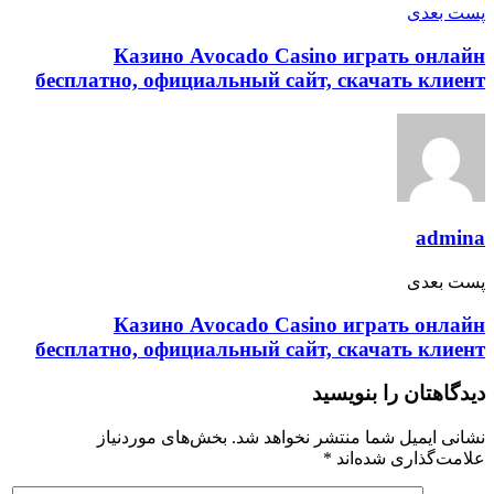
پست‌ بعدی
Казино Avocado Casino играть онлайн
бесплатно, официальный сайт, скачать клиент
admina
پست‌ بعدی
Казино Avocado Casino играть онлайн
бесплатно, официальный сайт, скачать клиент
دیدگاهتان را بنویسید
نشانی ایمیل شما منتشر نخواهد شد.
بخش‌های موردنیاز
علامت‌گذاری شده‌اند
*