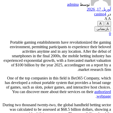
توسط
admina
آوریل 17, 2026
در
casino4
A
A
A
A
بازنشانی
0
Portable gaming establishments have revolutionized the gaming
environment, permitting participants to experience their beloved
activities anytime and in any location. After the debut of
smartphones in the final 2000s, the mobile betting industry has
experienced exponential growth, with a forecasted market valuation
of $100 billion by the year 2025, accordingper on a report by a
market research firm.
One of the top companies in this field is Bet365 Company, which
has developed a robust portable system that provides a broad range
of games, such as slots, poker games, and interactive host choices.
You can discover more about their services on their
authorized
.
webpage
During two thousand twenty-two, the global handheld betting sector
was calculated to be assessed at $68.5 billion dollars, showing a