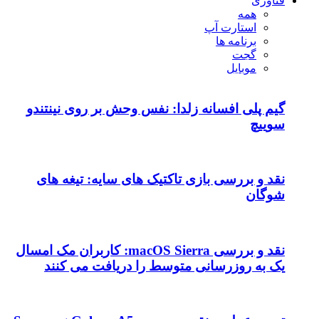
فناوری
همه
استارت آپ
برنامه ها
گجت
موبایل
گیم پلی افسانه زلدا: نفس وحش بر روی نینتندو
سوییچ
نقد و بررسی بازی تاکتیک های سایه: تیغه های
شوگان
نقد و بررسی macOS Sierra: کاربران مک امسال
یک به روزرسانی متوسط را دریافت می کنند