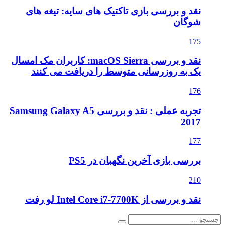
نقد و بررسی بازی تاکتیک های سایه: تیغه های
شوگان
175
نقد و بررسی macOS Sierra: کاربران مک امسال
یک به روزرسانی متوسط را دریافت می کنند
176
تجربه عملی : نقد و بررسی Samsung Galaxy A5
2017
177
بررسی بازی آخرین نگهبان در PS5
210
نقد و بررسی از Intel Core i7-7700K لو رفت