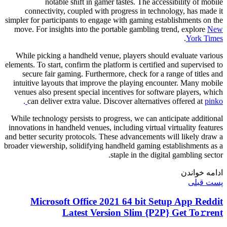
notable shift in gamer tastes. The accessibility of mobile
connectivity, coupled with progress in technology, has made it
simpler for participants to engage with gaming establishments on the
move. For insights into the portable gambling trend, explore
New
.
York Times
While picking a handheld venue, players should evaluate various
elements. To start, confirm the platform is certified and supervised to
secure fair gaming. Furthermore, check for a range of titles and
intuitive layouts that improve the playing encounter. Many mobile
venues also present special incentives for software players, which
.
can deliver extra value. Discover alternatives offered at
pinko
While technology persists to progress, we can anticipate additional
innovations in handheld venues, including virtual virtuality features
and better security protocols. These advancements will likely draw a
broader viewership, solidifying handheld gaming establishments as a
staple in the digital gambling sector.
ادامه خواندن
پست قبلی
Microsoft Office 2021 64 bit Setup App Reddit
Latest Version Slim {P2P} Get To𝚛rent