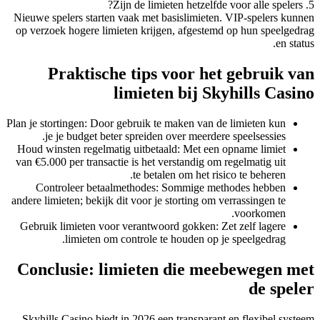
5. Zijn de limieten hetzelfde voor alle spelers?
Nieuwe spelers starten vaak met basislimieten. VIP-spelers kunnen
op verzoek hogere limieten krijgen, afgestemd op hun speelgedrag
en status.
Praktische tips voor het gebruik van
limieten bij Skyhills Casino
Plan je stortingen: Door gebruik te maken van de limieten kun
je je budget beter spreiden over meerdere speelsessies.
Houd winsten regelmatig uitbetaald: Met een opname limiet
van €5.000 per transactie is het verstandig om regelmatig uit
te betalen om het risico te beheren.
Controleer betaalmethodes: Sommige methodes hebben
andere limieten; bekijk dit voor je storting om verrassingen te
voorkomen.
Gebruik limieten voor verantwoord gokken: Zet zelf lagere
limieten om controle te houden op je speelgedrag.
Conclusie: limieten die meebewegen met
de speler
Skyhills Casino biedt in 2026 een transparant en flexibel systeem