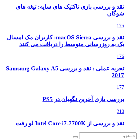
نقد و بررسی بازی تاکتیک های سایه: تیغه های
شوگان
175
نقد و بررسی macOS Sierra: کاربران مک امسال
یک به روزرسانی متوسط را دریافت می کنند
176
تجربه عملی : نقد و بررسی Samsung Galaxy A5
2017
177
بررسی بازی آخرین نگهبان در PS5
210
نقد و بررسی از Intel Core i7-7700K لو رفت