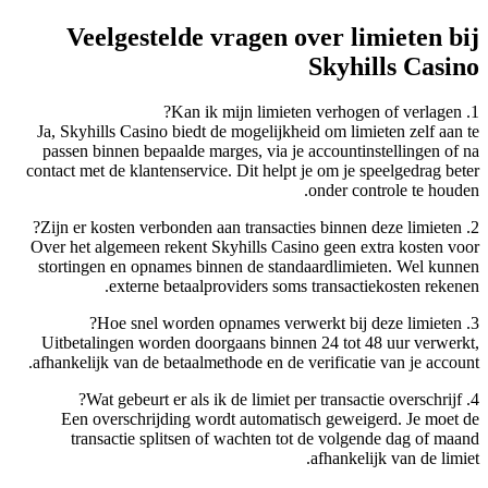
Veelgestelde vragen over limieten bij
Skyhills Casino
1. Kan ik mijn limieten verhogen of verlagen?
Ja, Skyhills Casino biedt de mogelijkheid om limieten zelf aan te
passen binnen bepaalde marges, via je accountinstellingen of na
contact met de klantenservice. Dit helpt je om je speelgedrag beter
onder controle te houden.
2. Zijn er kosten verbonden aan transacties binnen deze limieten?
Over het algemeen rekent Skyhills Casino geen extra kosten voor
stortingen en opnames binnen de standaardlimieten. Wel kunnen
externe betaalproviders soms transactiekosten rekenen.
3. Hoe snel worden opnames verwerkt bij deze limieten?
Uitbetalingen worden doorgaans binnen 24 tot 48 uur verwerkt,
afhankelijk van de betaalmethode en de verificatie van je account.
4. Wat gebeurt er als ik de limiet per transactie overschrijf?
Een overschrijding wordt automatisch geweigerd. Je moet de
transactie splitsen of wachten tot de volgende dag of maand
afhankelijk van de limiet.