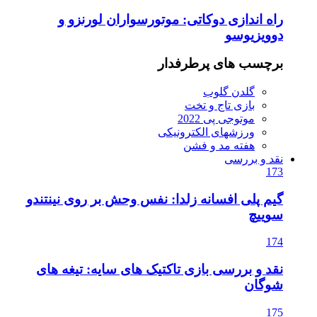
راه اندازی دوکاتی: موتورسواران لورنزو و
دوویزیوسو
برچسب های پرطرفدار
گلدن گلوب
بازی تاج و تخت
موتوجی پی 2022
ورزشهای الکترونیکی
هفته مد و فشن
نقد و بررسی
173
گیم پلی افسانه زلدا: نفس وحش بر روی نینتندو
سوییچ
174
نقد و بررسی بازی تاکتیک های سایه: تیغه های
شوگان
175