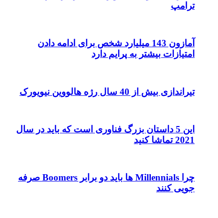
ترامپ
آمازون 143 میلیارد شخص برای ادامه دادن
امتیازات بیشتر به پرایم دارد
تیراندازی بیش از 40 سال رژه هالووین نیویورک
این 5 داستان بزرگ فناوری است که باید در سال
2021 تماشا کنید
چرا Millennials ها باید دو برابر Boomers صرفه
جویی کنند