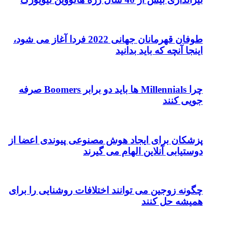
طوفان قهرمانان جهانی 2022 فردا آغاز می شود،
اینجا آنچه که باید بدانید
چرا Millennials ها باید دو برابر Boomers صرفه
جویی کنند
پزشکان برای ایجاد هوش مصنوعی پیوندی اعضا از
دوستیابی آنلاین الهام می گیرند
چگونه زوجین می توانند اختلافات روشنایی را برای
همیشه حل کنند