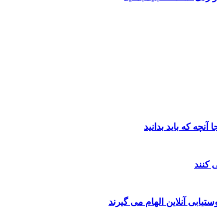
یابی آنلاین الهام می گیرند