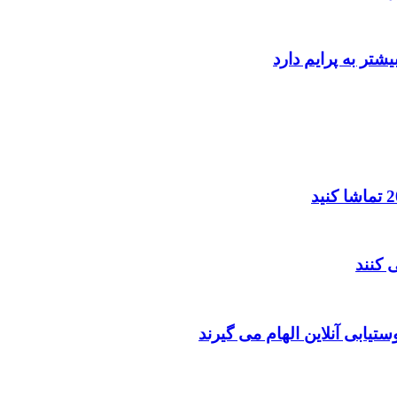
یابی آنلاین الهام می گیرند