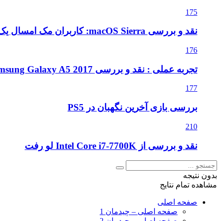
175
نقد و بررسی macOS Sierra: کاربران مک امسال یک به روزرسانی متوسط را دریافت می کنند
176
تجربه عملی : نقد و بررسی Samsung Galaxy A5 2017
177
بررسی بازی آخرین نگهبان در PS5
210
نقد و بررسی از Intel Core i7-7700K لو رفت
بدون نتیجه
مشاهده تمام نتایج
صفحه اصلی
صفحه اصلی – چیدمان 1
صفحه اصلی – چیدمان 2