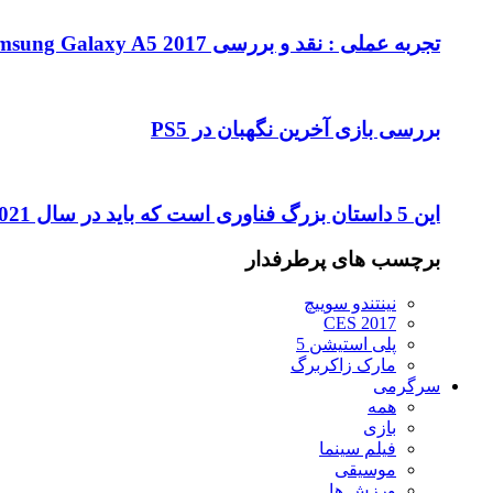
تجربه عملی : نقد و بررسی Samsung Galaxy A5 2017
بررسی بازی آخرین نگهبان در PS5
این 5 داستان بزرگ فناوری است که باید در سال 2021 تماشا کنید
برچسب های پرطرفدار
نینتندو سوییچ
CES 2017
پلی استیشن 5
مارک زاکربرگ
سرگرمی
همه
بازی
فیلم سینما
موسیقی
ورزش ها