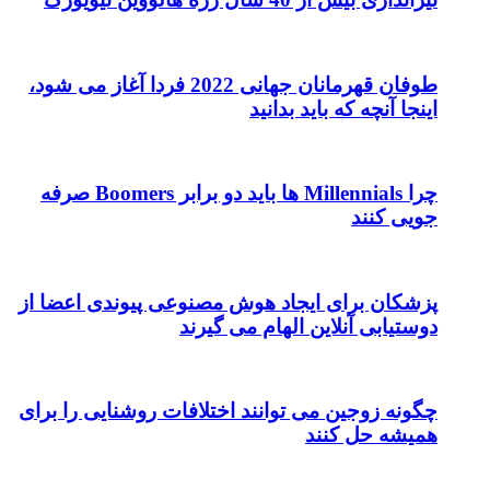
طوفان قهرمانان جهانی 2022 فردا آغاز می شود،
اینجا آنچه که باید بدانید
چرا Millennials ها باید دو برابر Boomers صرفه
جویی کنند
پزشکان برای ایجاد هوش مصنوعی پیوندی اعضا از
دوستیابی آنلاین الهام می گیرند
چگونه زوجین می توانند اختلافات روشنایی را برای
همیشه حل کنند