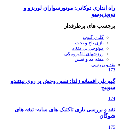
راه اندازی دوکاتی: موتورسواران لورنزو و
دوویزیوسو
برچسب های پرطرفدار
گلدن گلوب
بازی تاج و تخت
موتوجی پی 2022
ورزشهای الکترونیکی
هفته مد و فشن
نقد و بررسی
173
گیم پلی افسانه زلدا: نفس وحش بر روی نینتندو
سوییچ
174
نقد و بررسی بازی تاکتیک های سایه: تیغه های
شوگان
175