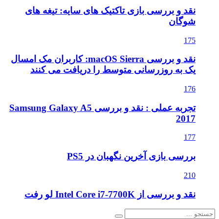
نقد و بررسی بازی تاکتیک های سایه: تیغه های
شوگان
175
نقد و بررسی macOS Sierra: کاربران مک امسال
یک به روزرسانی متوسط را دریافت می کنند
176
تجربه عملی : نقد و بررسی Samsung Galaxy A5
2017
177
بررسی بازی آخرین نگهبان در PS5
210
نقد و بررسی از Intel Core i7-7700K لو رفت