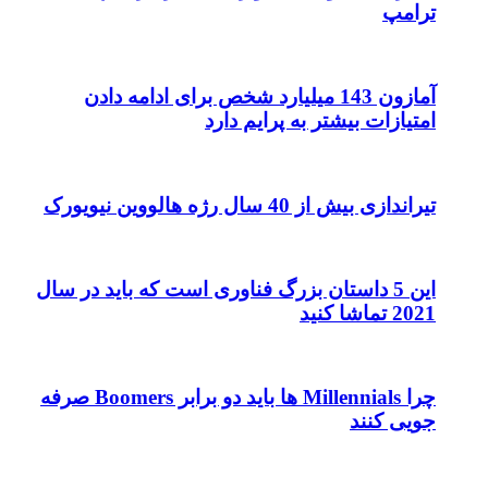
ترامپ
آمازون 143 میلیارد شخص برای ادامه دادن
امتیازات بیشتر به پرایم دارد
تیراندازی بیش از 40 سال رژه هالووین نیویورک
این 5 داستان بزرگ فناوری است که باید در سال
2021 تماشا کنید
چرا Millennials ها باید دو برابر Boomers صرفه
جویی کنند